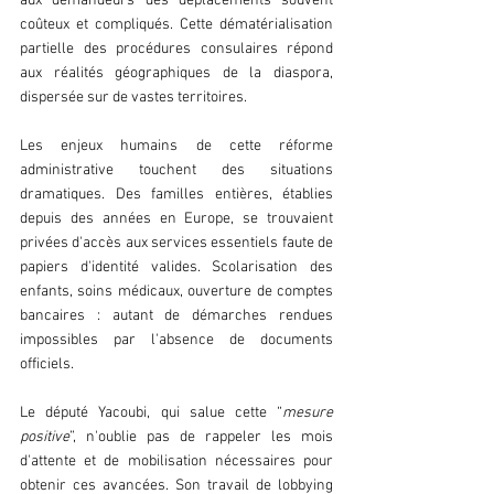
aux demandeurs des déplacements souvent 
coûteux et compliqués. Cette dématérialisation 
partielle des procédures consulaires répond 
aux réalités géographiques de la diaspora, 
dispersée sur de vastes territoires.
Les enjeux humains de cette réforme 
administrative touchent des situations 
dramatiques. Des familles entières, établies 
depuis des années en Europe, se trouvaient 
privées d'accès aux services essentiels faute de 
papiers d'identité valides. Scolarisation des 
enfants, soins médicaux, ouverture de comptes 
bancaires : autant de démarches rendues 
impossibles par l'absence de documents 
officiels.
Le député Yacoubi, qui salue cette “
mesure 
positive
”, n'oublie pas de rappeler les mois 
d'attente et de mobilisation nécessaires pour 
obtenir ces avancées. Son travail de lobbying 