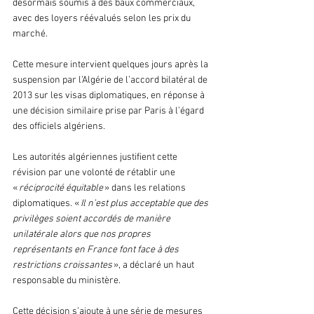
désormais soumis à des baux commerciaux, 
avec des loyers réévalués selon les prix du 
marché.
Cette mesure intervient quelques jours après la 
suspension par l’Algérie de l’accord bilatéral de 
2013 sur les visas diplomatiques, en réponse à 
une décision similaire prise par Paris à l’égard 
des officiels algériens.
Les autorités algériennes justifient cette 
révision par une volonté de rétablir une 
« 
réciprocité équitable
 » dans les relations 
diplomatiques. « 
Il n’est plus acceptable que des 
privilèges soient accordés de manière 
unilatérale alors que nos propres 
représentants en France font face à des 
restrictions croissantes
 », a déclaré un haut 
responsable du ministère.
Cette décision s’ajoute à une série de mesures 