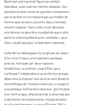
Bouhired, autre grande figure du combat 
libérateur, avait subi les mêmes attaques. Son 
patriotisme était remis en question simplement 
parce qu’elle ne correspond pas au modèle de 
femme que certains courants obscurantistes 
veulent imposer. Dans cette vision dévoyée, 
une femme ne peut être moudjahida que si elle 
porte le voile et prétend avoir combattu « 
pour 
Dieu
 » plutôt que pour la libération nationale.
Cette dérive idéologique ne surgit pas du néant. 
Elle s’inscrit dans une trajectoire politique 
précise, marquée par deux ruptures 
fondatrices. Le premier coup d’État, qui a 
confisqué l’indépendance au profit d’un groupe 
déterminé à imposer une lecture centralisée et 
monolithique de l’histoire nationale, a inauguré 
une politique mémorielle sélective : glorification 
d’un récit unique, effacement de la diversité des 
trajectoires révolutionnaires, marginalisation 
du rôle des femmes. Le coup d’État de 1965 a 