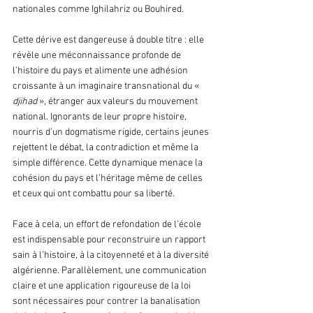
nationales comme Ighilahriz ou Bouhired.
Cette dérive est dangereuse à double titre : elle 
révèle une méconnaissance profonde de 
l’histoire du pays et alimente une adhésion 
croissante à un imaginaire transnational du « 
djihad 
», étranger aux valeurs du mouvement 
national. Ignorants de leur propre histoire, 
nourris d’un dogmatisme rigide, certains jeunes 
rejettent le débat, la contradiction et même la 
simple différence. Cette dynamique menace la 
cohésion du pays et l’héritage même de celles 
et ceux qui ont combattu pour sa liberté.
Face à cela, un effort de refondation de l’école 
est indispensable pour reconstruire un rapport 
sain à l’histoire, à la citoyenneté et à la diversité 
algérienne. Parallèlement, une communication 
claire et une application rigoureuse de la loi 
sont nécessaires pour contrer la banalisation 