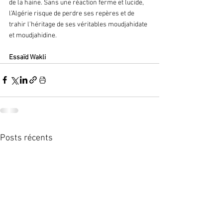
de la haine. Sans une réaction ferme et lucide, 
l’Algérie risque de perdre ses repères et de 
trahir l’héritage de ses véritables moudjahidate 
et moudjahidine.
Essaïd Wakli
Posts récents