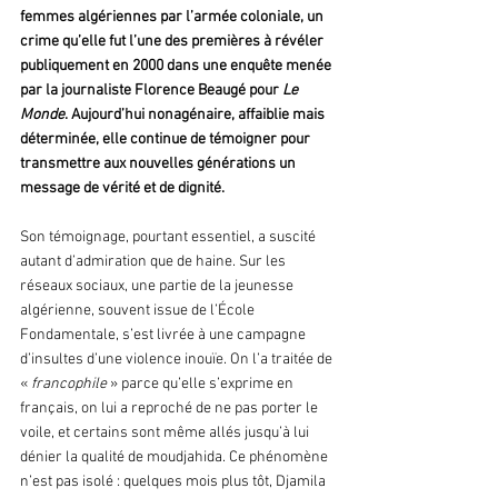
femmes algériennes par l’armée coloniale, un 
crime qu’elle fut l’une des premières à révéler 
publiquement en 2000 dans une enquête menée 
par la journaliste Florence Beaugé pour 
Le 
Monde
. Aujourd’hui nonagénaire, affaiblie mais 
déterminée, elle continue de témoigner pour 
transmettre aux nouvelles générations un 
message de vérité et de dignité.
Son témoignage, pourtant essentiel, a suscité 
autant d’admiration que de haine. Sur les 
réseaux sociaux, une partie de la jeunesse 
algérienne, souvent issue de l’École 
Fondamentale, s’est livrée à une campagne 
d’insultes d’une violence inouïe. On l’a traitée de 
«
 francophile
 » parce qu’elle s’exprime en 
français, on lui a reproché de ne pas porter le 
voile, et certains sont même allés jusqu’à lui 
dénier la qualité de moudjahida. Ce phénomène 
n’est pas isolé : quelques mois plus tôt, Djamila 