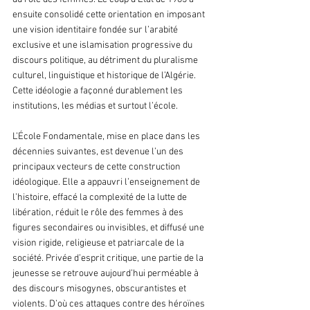
ensuite consolidé cette orientation en imposant 
une vision identitaire fondée sur l’arabité 
exclusive et une islamisation progressive du 
discours politique, au détriment du pluralisme 
culturel, linguistique et historique de l’Algérie. 
Cette idéologie a façonné durablement les 
institutions, les médias et surtout l’école.
L’École Fondamentale, mise en place dans les 
décennies suivantes, est devenue l’un des 
principaux vecteurs de cette construction 
idéologique. Elle a appauvri l’enseignement de 
l’histoire, effacé la complexité de la lutte de 
libération, réduit le rôle des femmes à des 
figures secondaires ou invisibles, et diffusé une 
vision rigide, religieuse et patriarcale de la 
société. Privée d’esprit critique, une partie de la 
jeunesse se retrouve aujourd’hui perméable à 
des discours misogynes, obscurantistes et 
violents. D’où ces attaques contre des héroïnes 