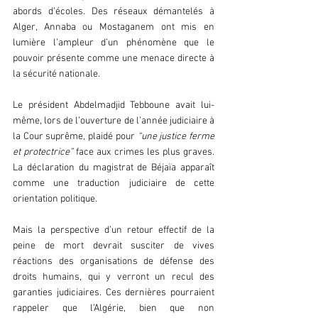
abords d’écoles. Des réseaux démantelés à 
Alger, Annaba ou Mostaganem ont mis en 
lumière l’ampleur d’un phénomène que le 
pouvoir présente comme une menace directe à 
la sécurité nationale.  
Le président Abdelmadjid Tebboune avait lui-
même, lors de l’ouverture de l’année judiciaire à 
la Cour suprême, plaidé pour 
“une justice ferme 
et protectrice” 
face aux crimes les plus graves. 
La déclaration du magistrat de Béjaïa apparaît 
comme une traduction judiciaire de cette 
orientation politique.  
Mais la perspective d’un retour effectif de la 
peine de mort devrait susciter de vives 
réactions des organisations de défense des 
droits humains, qui y verront un recul des 
garanties judiciaires. Ces dernières pourraient 
rappeler que l’Algérie, bien que non 