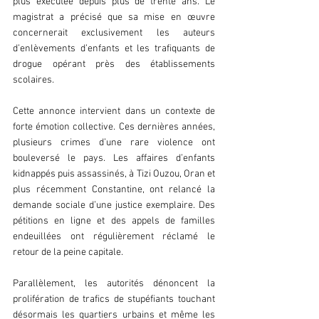
plus exécutée depuis plus de trente ans. Le 
magistrat a précisé que sa mise en œuvre 
concernerait exclusivement les auteurs 
d’enlèvements d’enfants et les trafiquants de 
drogue opérant près des établissements 
scolaires.  
Cette annonce intervient dans un contexte de 
forte émotion collective. Ces dernières années, 
plusieurs crimes d’une rare violence ont 
bouleversé le pays. Les affaires d’enfants 
kidnappés puis assassinés, à Tizi Ouzou, Oran et 
plus récemment Constantine, ont relancé la 
demande sociale d’une justice exemplaire. Des 
pétitions en ligne et des appels de familles 
endeuillées ont régulièrement réclamé le 
retour de la peine capitale.  
Parallèlement, les autorités dénoncent la 
prolifération de trafics de stupéfiants touchant 
désormais les quartiers urbains et même les 