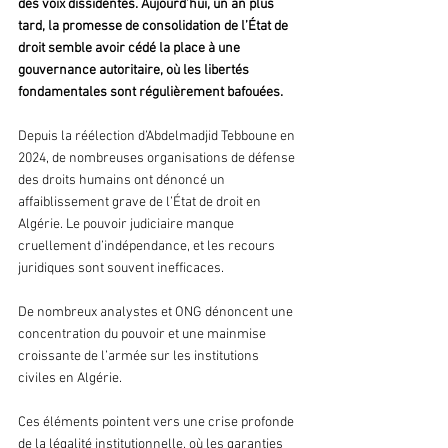
des voix dissidentes. Aujourd’hui, un an plus 
tard, la promesse de consolidation de l’État de 
droit semble avoir cédé la place à une 
gouvernance autoritaire, où les libertés 
fondamentales sont régulièrement bafouées.
Depuis la réélection d’Abdelmadjid Tebboune en 
2024, de nombreuses organisations de défense 
des droits humains ont dénoncé un 
affaiblissement grave de l’État de droit en 
Algérie. Le pouvoir judiciaire manque 
cruellement d’indépendance, et les recours 
juridiques sont souvent inefficaces.
De nombreux analystes et ONG dénoncent une 
concentration du pouvoir et une mainmise 
croissante de l’armée sur les institutions 
civiles en Algérie.
Ces éléments pointent vers une crise profonde 
de la légalité institutionnelle, où les garanties 