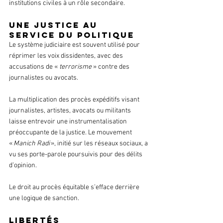
institutions civiles à un rôle secondaire.
Une justice au 
service du politique
Le système judiciaire est souvent utilisé pour 
réprimer les voix dissidentes, avec des 
accusations de « 
terrorisme
 » contre des 
journalistes ou avocats.
La multiplication des procès expéditifs visant 
journalistes, artistes, avocats ou militants 
laisse entrevoir une instrumentalisation 
préoccupante de la justice. Le mouvement 
« 
Manich Radi
 », initié sur les réseaux sociaux, a 
vu ses porte-parole poursuivis pour des délits 
d’opinion. 
Le droit au procès équitable s’efface derrière 
une logique de sanction.
Libertés 