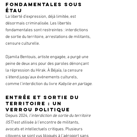
fondamentales sous 
étau
La liberté d’expression, déjà limitée, est 
désormais criminalisée. Les libertés 
fondamentales sont restreintes : interdictions 
de sortie du territoire, arrestations de militants, 
censure culturelle.
Djamila Bentouis, artiste engagée, a purgé une 
peine de deux ans pour des paroles dénonçant 
la répression du Hirak. À Béjaïa, la censure 
s’étend jusqu’aux événements culturels, 
comme l’interdiction du livre 
Kabylie en partage
.
Entrée et sortie du 
territoire : un 
verrou politique
Depuis 2024, 
l’interdiction de sortie du territoire 
(IST)
 est utilisée à l’encontre de militants, 
avocats et intellectuels critiques. Plusieurs 
citoyens se sont vus bloqués à l’aéroport sans 