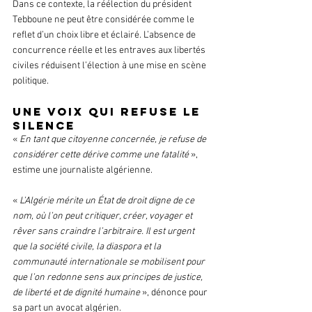
Dans ce contexte, la réélection du président 
Tebboune ne peut être considérée comme le 
reflet d’un choix libre et éclairé. L’absence de 
concurrence réelle et les entraves aux libertés 
civiles réduisent l’élection à une mise en scène 
politique.
Une voix qui refuse le 
silence
« 
En tant que citoyenne concernée, je refuse de 
considérer cette dérive comme une fatalité
 », 
estime une journaliste algérienne. 
« 
L’Algérie mérite un État de droit digne de ce 
nom, où l’on peut critiquer, créer, voyager et 
rêver sans craindre l’arbitraire. Il est urgent 
que la société civile, la diaspora et la 
communauté internationale se mobilisent pour 
que l’on redonne sens aux principes de justice, 
de liberté et de dignité humaine 
», dénonce pour 
sa part un avocat algérien. 