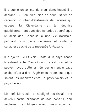
Il a publié un article de blog, dans lequel il a 
déclaré : « Rien, rien, rien ne peut justifier de 
recevoir un chef d’état-major de l’armée qui 
occupe la Cisjordanie et la déchire 
quotidiennement avec des colonies et confisque 
le droit des Gazaouis à une vie normale. 
pendant plus d’une décennie et viole le 
caractère sacré de la mosquée Al-Aqsa ».
Il a ajouté : « Et voici l’hôte d’un pays arabe 
(c’est-à-dire le Maroc) comme s’il prenait le 
pouvoir avec cette armée sur un autre pays 
arabe (c’est-à-dire l’Algérie) qui reste, quels que 
soient les inconvénients, le pays voisin et le 
pays frère.»
Moncef Marzouki a souligné qu'«Israël est 
devenu partie prenante de nos conflits, non 
seulement au Moyen orient mais aussi au 