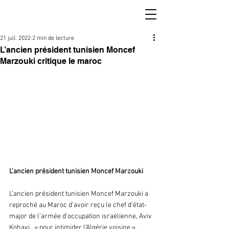
21 juil. 2022
2 min de lecture
L’ancien président tunisien Moncef
Marzouki critique le maroc
L’ancien président tunisien Moncef Marzouki
L’ancien président tunisien Moncef Marzouki a 
reproché au Maroc d’avoir reçu le chef d’état-
major de l’armée d’occupation israélienne, Aviv 
Kohavi , « pour intimider l’Algérie voisine ».