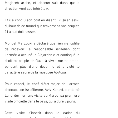
Maghreb arabe, et chacun sait dans quelle 
direction vont ses intérêts ».
Et il a conclu son post en disant : « Qu’en est-il 
du bout de ce tunnel que traversent nos peuples 
? La nuit doit passer.
Moncef Marzouki a déclaré que rien ne justifie 
de recevoir le responsable israélien dont 
l’armée a occupé la Cisjordanie et confisqué le 
droit du peuple de Gaza à vivre normalement 
pendant plus d’une décennie et a violé le 
caractère sacré de la mosquée Al-Aqsa.
Pour rappel, le chef d’état-major de l’armée 
d’occupation israélienne, Aviv Kohavi, a entamé 
Lundi dernier, une visite au Maroc, sa première 
visite officielle dans le pays, qui a duré 3 jours.
Cette visite s’inscrit dans le cadre du 