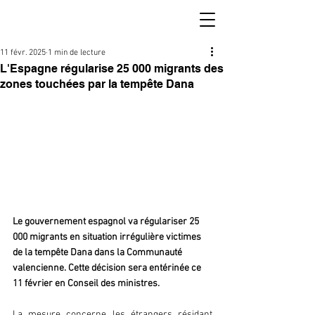
11 févr. 2025
1 min de lecture
L'Espagne régularise 25 000 migrants des
zones touchées par la tempête Dana
Le gouvernement espagnol va régulariser 25 
000 migrants en situation irrégulière victimes 
de la tempête Dana dans la Communauté 
valencienne. Cette décision sera entérinée ce 
11 février en Conseil des ministres.
La mesure concerne les étrangers résidant 