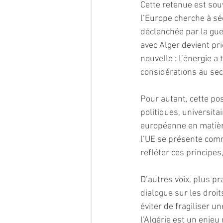
Cette retenue est so
l’Europe cherche à s
déclenchée par la guer
avec Alger devient pr
nouvelle : l’énergie a
considérations au sec
Pour autant, cette po
politiques, universitai
européenne en matière
l’UE se présente comm
refléter ces principe
D’autres voix, plus p
dialogue sur les droi
éviter de fragiliser u
l’Algérie est un enjeu