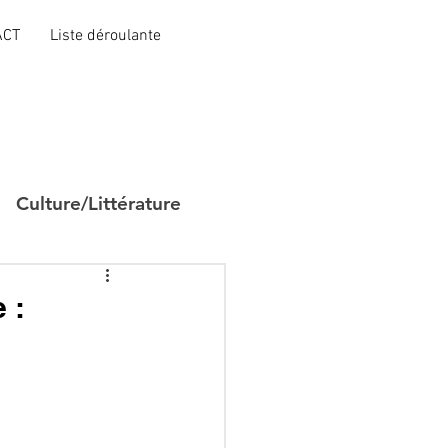
ACT
Liste déroulante
Culture/Littérature
 :