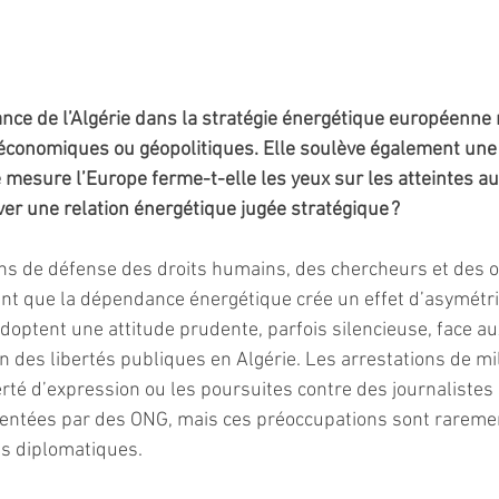
ce de l’Algérie dans la stratégie énergétique européenne n
économiques ou géopolitiques. Elle soulève également une
 mesure l’Europe ferme-t-elle les yeux sur les atteintes au
r une relation énergétique jugée stratégique ?
ns de défense des droits humains, des chercheurs et des 
nt que la dépendance énergétique crée un effet d’asymétrie
doptent une attitude prudente, parfois silencieuse, face aux
n des libertés publiques en Algérie. Les arrestations de mil
berté d’expression ou les poursuites contre des journalistes
ntées par des ONG, mais ces préoccupations sont raremen
ns diplomatiques.