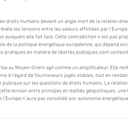
des droits humains devient un angle mort de la relation éne
révèle les tensions entre les valeurs affichées par l’Europe 
s auxquels elle fait face. Cette contradiction n’est pas propr
ble de la politique énergétique européenne, qui dépend en
es pratiques en matière de libertés publiques sont contest
rise au Moyen-Orient agit comme un amplificateur. Elle renf
 à l’égard de fournisseurs jugés stables, tout en rendant
n publique sur les questions de droits humains. La relation 
cette tension entre principes et réalités géopolitiques, une
que l’Europe n’aura pas consolidé son autonomie énergétique