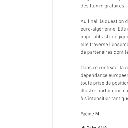
des flux migratoires.
Au final, la question 
euro‑algérienne. Elle 
impératifs stratégique
elle traverse l’ensem
de partenaires dont l
Dans ce contexte, la c
dépendance européenne
toute prise de positio
illustre parfaitement 
à s’intensifier tant 
Yacine M 