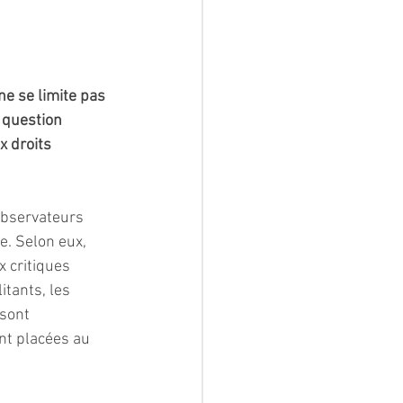
e se limite pas 
 question 
x droits 
observateurs 
. Selon eux, 
 critiques 
itants, les 
 sont 
t placées au 