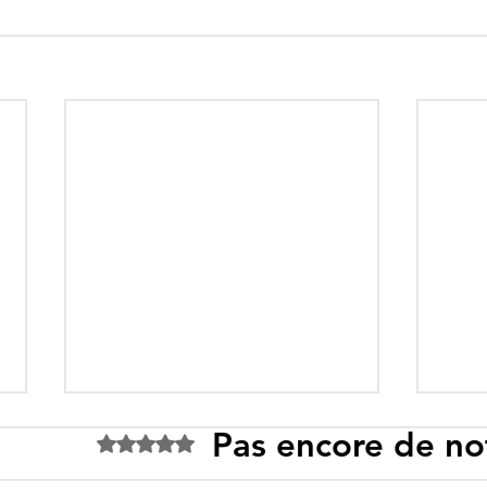
Pas encore de no
Noté 0 étoile sur 5.