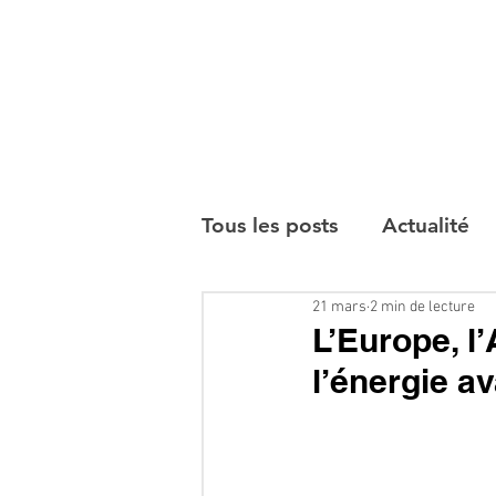
Tous les posts
Actualité
21 mars
2 min de lecture
Interviews
L’Europe, l’
l’énergie a