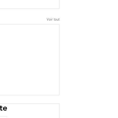
Voir tout
te