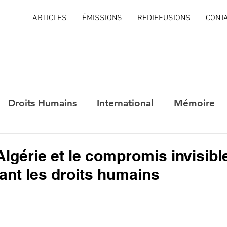
ARTICLES
ÉMISSIONS
REDIFFUSIONS
CONT
Droits Humains
International
Mémoire
Algérie et le compromis invisible
vant les droits humains