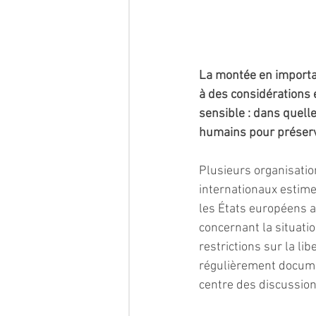
La montée en importan
à des considérations 
sensible : dans quelle
humains pour préserve
Plusieurs organisatio
internationaux estime
les États européens a
concernant la situatio
restrictions sur la li
régulièrement docume
centre des discussio