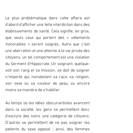
Le plus problématique dans cette affaire est 
d’abord d’afficher une telle interdiction dans des 
établissements de santé. Cela signifie, en gros, 
que seuls ceux qui portent des « 
vêtements 
honorables
 » seront soignés. Autre que c’est 
une aberration et une atteinte à la vie privée des 
citoyens, un tel comportement est une violation 
du Serment d’Hippocrate. Un soignant, quelque-
soit son rang et sa mission, se doit de soigner 
n’importe qui, nonobstant sa race, sa religion, 
son sexe ou sa couleur de peau, ou encore 
moins sa manière de s’habiller.
Au temps où les idées obscurantistes avancent 
dans la société, les gens se permettent donc 
d’exclure des soins une catégorie de citoyens. 
D’autres se permettent de ne pas soigner les 
patients du sexe opposé ; ainsi, des femmes 