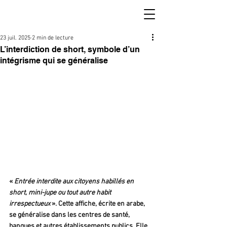
23 juil. 2025
2 min de lecture
L’interdiction de short, symbole d’un
intégrisme qui se généralise
«
 Entrée interdite aux citoyens habillés en 
short, mini-jupe ou tout autre habit 
irrespectueux
 ». Cette affiche, écrite en arabe, 
se généralise dans les centres de santé, 
banques et autres établissements publics. Elle 