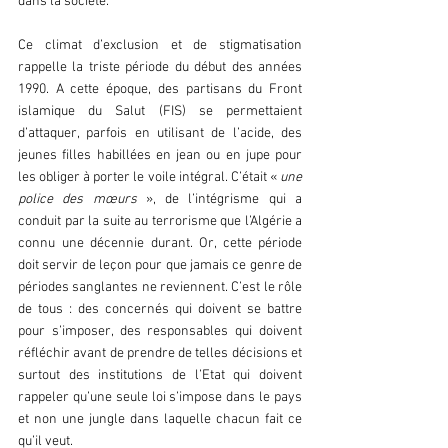
dans la société.
Ce climat d’exclusion et de stigmatisation 
rappelle la triste période du début des années 
1990. A cette époque, des partisans du Front 
islamique du Salut (FIS) se permettaient 
d’attaquer, parfois en utilisant de l’acide, des 
jeunes filles habillées en jean ou en jupe pour 
les obliger à porter le voile intégral. C’était « 
une 
police des mœurs 
», de l’intégrisme qui a 
conduit par la suite au terrorisme que l’Algérie a 
connu une décennie durant. Or, cette période 
doit servir de leçon pour que jamais ce genre de 
périodes sanglantes ne reviennent. C’est le rôle 
de tous : des concernés qui doivent se battre 
pour s’imposer, des responsables qui doivent 
réfléchir avant de prendre de telles décisions et 
surtout des institutions de l’Etat qui doivent 
rappeler qu’une seule loi s’impose dans le pays 
et non une jungle dans laquelle chacun fait ce 
qu’il veut.