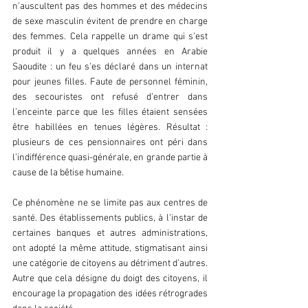
n’auscultent pas des hommes et des médecins 
de sexe masculin évitent de prendre en charge 
des femmes. Cela rappelle un drame qui s’est 
produit il y a quelques années en Arabie 
Saoudite : un feu s’es déclaré dans un internat 
pour jeunes filles. Faute de personnel féminin, 
des secouristes ont refusé d’entrer dans 
l’enceinte parce que les filles étaient sensées 
être habillées en tenues légères. Résultat : 
plusieurs de ces pensionnaires ont péri dans 
l’indifférence quasi-générale, en grande partie à 
cause de la bêtise humaine.
Ce phénomène ne se limite pas aux centres de 
santé. Des établissements publics, à l’instar de 
certaines banques et autres administrations, 
ont adopté la même attitude, stigmatisant ainsi 
une catégorie de citoyens au détriment d’autres. 
Autre que cela désigne du doigt des citoyens, il 
encourage la propagation des idées rétrogrades 