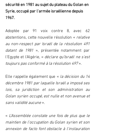
sécurité en 1981 au sujet du plateau du Golan en 
Syrie, occupé par l'armée israélienne depuis 
1967.
Adoptée par 91 voix contre 8, avec 62 
abstentions, cette nouvelle résolution « 
relative 
au non-respect par Israël de la résolution 491 
datant de 1981
 », présentée notamment par 
l'Egypte et l'Algérie, «
 déclare qu'Israël ne s'est 
toujours pas conformé à la résolution 497
 ».
Elle rappelle également que «
 la décision du 14 
décembre 1981 par laquelle Israël a imposé ses 
lois, sa juridiction et son administration au 
Golan syrien occupé, est nulle et non avenue et 
sans validité aucune 
».
« 
L'Assemblée constate une fois de plus que le 
maintien de l'occupation du Golan syrien et son 
annexion de facto font obstacle à l'instauration 