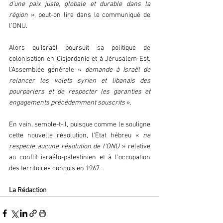
d'une paix juste, globale et durable dans la 
région
 », peut-on lire dans le communiqué de 
l’ONU.
Alors qu'Israël poursuit sa politique de 
colonisation en Cisjordanie et à Jérusalem-Est, 
l'Assemblée générale « 
demande à Israël de 
relancer les volets syrien et libanais des 
pourparlers et de respecter les garanties et 
engagements précédemment souscrits
 ».
En vain, semble-t-il, puisque comme le souligne 
cette nouvelle résolution, l'Etat hébreu « 
ne 
respecte aucune résolution de l'ONU 
» relative 
au conflit israélo-palestinien et à l'occupation 
des territoires conquis en 1967.
La Rédaction