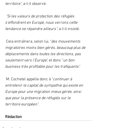
territoire"
, a-t-il observé.
 "Si les valeurs de protection des réfugiés 
s'effondrent en Europe, nous verrons cette 
tendance se répandre ailleurs"
, a-t-il insisté.
 Cela entraînera, selon lui, "
des mouvements 
migratoires moins bien gérés, beaucoup plus de 
déplacements dans toutes les directions, pas 
seulement vers l'Europe
", et donc "
un bon 
business très profitable pour les trafiquants".
 M. Cochetel appelle donc à "
continuer à 
entretenir le capital de sympathie qui existe en 
Europe pour une migration mieux gérée, ainsi 
que pour la présence de réfugiés sur le 
territoire européen".
Rédaction