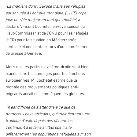
"
La manière dont l'Europe traite ses réfugiés 
est scrutée à l'échelle mondiale. (...) L'Europe 
joue un rôle majeur en tant que modèle
", a 
déclaré Vincent Cochetel, envoyé spécial du 
Haut-Commissariat de l'ONU pour les réfugiés 
(HCR) pour la situation en Méditerranée 
centrale et occidentale, lors d'une conférence 
de presse à Genève.
Alors que les partis d'extrême-droite sont bien 
placés dans les sondages pour les élections 
européennes, M. Cochetel estime que la 
montée des mouvements politiques anti-
migrants aurait des conséquences globales.
 "
Il est difficile de s'attendre à ce que de 
nombreux pays africains, qui maintiennent une 
tradition d'asile depuis des décennies, 
continuent à le faire si l'Europe traite 
différemment les populations réfugiées sur son 