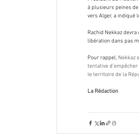
à plusieurs peines de 
vers Alger, a indiqué 
Rachid Nekkaz devra d
libération dans pas m
Pour rappel, 
Nekkaz e
tentative d’empêcher l
le territoire de la Rép
La Rédaction 