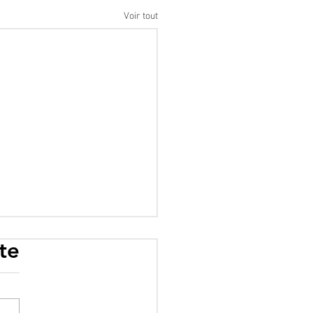
Voir tout
te