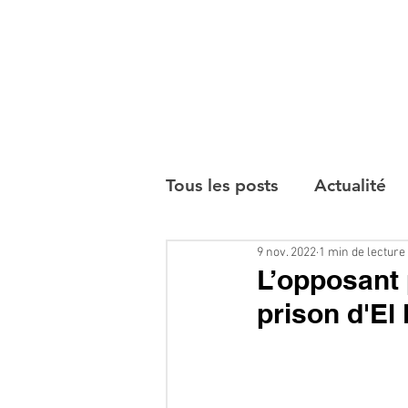
Tous les posts
Actualité
9 nov. 2022
1 min de lecture
Interviews
L’opposant 
prison d'El