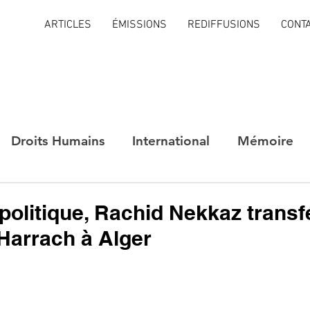
ARTICLES
ÉMISSIONS
REDIFFUSIONS
CONT
Droits Humains
International
Mémoire
politique, Rachid Nekkaz transfé
 Harrach à Alger