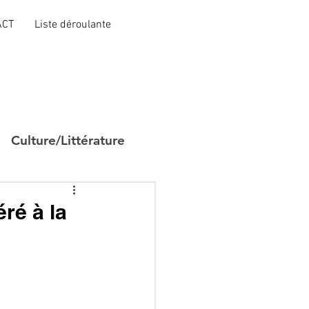
ACT
Liste déroulante
Culture/Littérature
ré à la