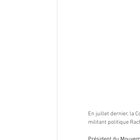
En juillet dernier, la
militant politique Ra
Président du Mouvemen