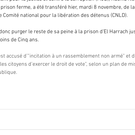
prison ferme, a été transféré hier, mardi 8 novembre, de la
le Comité national pour la libération des détenus (CNLD).
onc purger le reste de sa peine à la prison d'El Harrach ju
oins de Cinq ans.
st accusé d’"incitation à un rassemblement non armé" et d
es citoyens d’exercer le droit de vote", selon un plan de m
ublique.