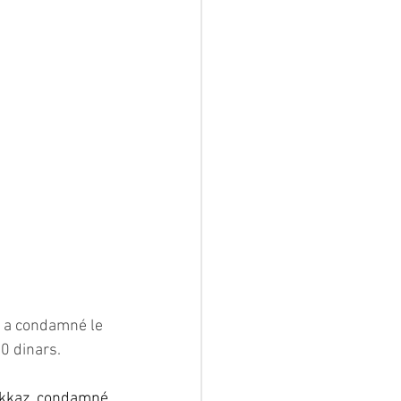
er a condamné le 
0 dinars.
ekkaz, condamné 