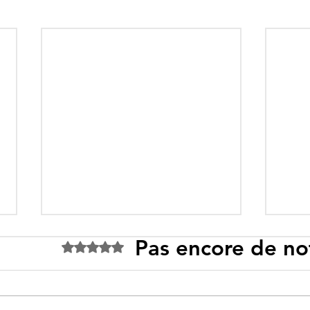
Pas encore de no
Noté 0 étoile sur 5.