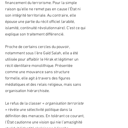
financement du terrorisme. Pour la simple 
raison qu’elle ne remet pas en cause l’État ni 
son intégrité territoriale. Au contraire, elle 
épouse une partie du récit officiel (arabité, 
islamité, continuité révolutionnaire). C’est ce qui 
explique son traitement différencié.
Proche de certains cercles du pouvoir, 
notamment sous l’ère Gaïd Salah, elle a été 
utilisée pour affaiblir le Hirak et légitimer un 
récit identitaire monolithique. Présentée 
comme une mouvance sans structure 
formelle, elle agit à travers des figures 
médiatiques et des relais religieux, mais sans 
organisation hiérarchisée.
Le refus de la classer « 
organisation terroriste
» révèle une sélectivité politique dans la 
définition des menaces. En tolérant ce courant, 
l’État cautionne une vision qui nie l’amazighité 