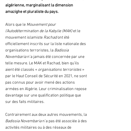
algérienne, marginalisant la dimension 
amazighe et pluraliste du pays. 
Alors que le 
Mouvement pour 
l’Autodétermination de la Kabylie (MAK)
 et le 
mouvement islamiste 
Rachad
 ont été 
officiellement inscrits sur la liste nationale des 
organisations terroristes, la 
Badissia
Novembaria
 n’a jamais été concernée par une 
telle mesure. Le MAK et Rachad, bien qu’ils 
aient été classés « 
organisations terroristes
 » 
par le Haut Conseil de Sécurité en 2021, ne sont 
pas connus pour avoir mené des actions 
armées en Algérie. Leur criminalisation repose 
davantage sur une qualification politique que 
sur des faits militaires.
Contrairement aux deux autres mouvements, la 
Badissia
Novembaria 
n’a pas été associée à des 
activités militaires ou à des réseaux de 