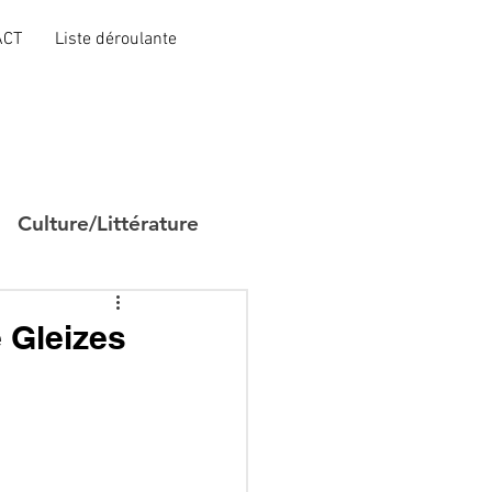
ACT
Liste déroulante
Culture/Littérature
 Gleizes