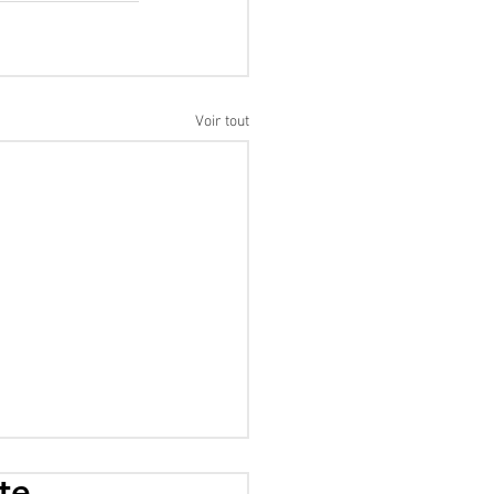
Voir tout
te