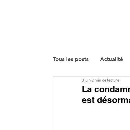
Tous les posts
Actualité
3 juin
2 min de lecture
Interviews
La condamna
est désorma