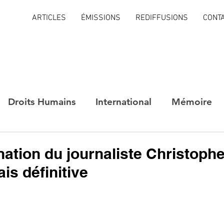
ARTICLES
ÉMISSIONS
REDIFFUSIONS
CONT
Droits Humains
International
Mémoire
tion du journaliste Christophe
is définitive