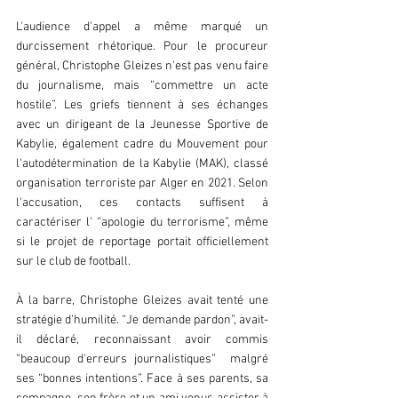
L'audience d'appel a même marqué un 
durcissement rhétorique. Pour le procureur 
général, Christophe Gleizes n'est pas venu faire 
du journalisme, mais “commettre un acte 
hostile”. Les griefs tiennent à ses échanges 
avec un dirigeant de la Jeunesse Sportive de 
Kabylie, également cadre du Mouvement pour 
l'autodétermination de la Kabylie (MAK), classé 
organisation terroriste par Alger en 2021. Selon 
l'accusation, ces contacts suffisent à 
caractériser l' “apologie du terrorisme”, même 
si le projet de reportage portait officiellement 
sur le club de football.  
À la barre, Christophe Gleizes avait tenté une 
stratégie d'humilité. “Je demande pardon”, avait-
il déclaré, reconnaissant avoir commis 
“beaucoup d'erreurs journalistiques”  malgré 
ses “bonnes intentions”. Face à ses parents, sa 