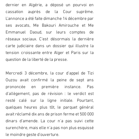
dernier en Algérie, a déposé un pourvoi en 
cassation auprès de la Cour suprême. 
L'annonce a été faite dimanche 14 décembre par 
ses avocats, Me Bakouri Amirouche et Me 
Emmanuel Daoud, sur leurs comptes de 
réseaux sociaux. C'est désormais la dernière 
carte judiciaire dans un dossier qui illustre la 
tension croissante entre Alger et Paris sur la 
question de la liberté de la presse.  
Mercredi 3 décembre, la cour d'appel de Tizi 
Ouzou avait confirmé la peine de sept ans 
prononcée en première instance. Pas 
d'allègement, pas de révision : le verdict est 
resté calé sur la ligne initiale. Pourtant, 
quelques heures plus tôt, le parquet général 
avait réclamé dix ans de prison ferme et 500 000 
dinars d'amende. La cour n'a pas suivi cette 
surenchère, mais elle n'a pas non plus esquissé 
le moindre geste d'ouverture.  