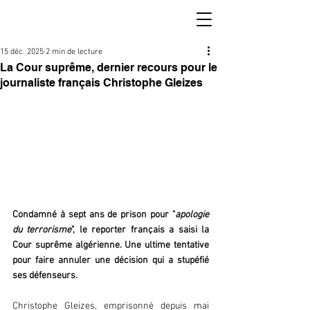
15 déc. 2025
2 min de lecture
La Cour suprême, dernier recours pour le
journaliste français Christophe Gleizes
Condamné à sept ans de prison pour "
apologie 
du terrorisme
", le reporter français a saisi la 
Cour suprême algérienne. Une ultime tentative 
pour faire annuler une décision qui a stupéfié 
ses défenseurs.  
Christophe Gleizes, emprisonné depuis mai 