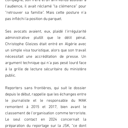
compagne, son frère et un ami venus assister à 
l'audience, il avait réclamé “la clémence” pour 
“retrouver sa famille”. Mais cette posture n'a 
pas infléchi la position du parquet.  
Ses avocats avaient, eux, plaidé l'irrégularité 
administrative plutôt que le délit pénal. 
Christophe Gleizes était entré en Algérie avec 
un simple visa touristique, alors que son travail 
nécessitait une accréditation de presse. Un 
argument technique qui n'a pas pesé lourd face 
à la grille de lecture sécuritaire du ministère 
public.  
Reporters sans frontières, qui suit le dossier 
depuis le début, rappelle que les échanges entre 
le journaliste et le responsable du MAK 
remontent à 2015 et 2017, bien avant le 
classement de l'organisation comme terroriste. 
Le seul contact en 2024 concernait la 
préparation du reportage sur la JSK, “ce dont 