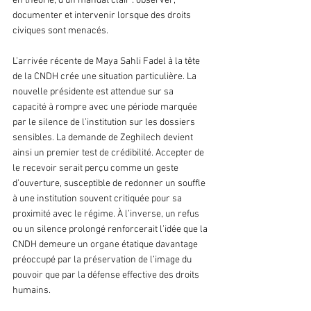
en théorie, d’un mandat clair : observer, 
documenter et intervenir lorsque des droits 
civiques sont menacés.
L’arrivée récente de Maya Sahli Fadel à la tête 
de la CNDH crée une situation particulière. La 
nouvelle présidente est attendue sur sa 
capacité à rompre avec une période marquée 
par le silence de l’institution sur les dossiers 
sensibles. La demande de Zeghilech devient 
ainsi un premier test de crédibilité. Accepter de 
le recevoir serait perçu comme un geste 
d’ouverture, susceptible de redonner un souffle 
à une institution souvent critiquée pour sa 
proximité avec le régime. À l’inverse, un refus 
ou un silence prolongé renforcerait l’idée que la 
CNDH demeure un organe étatique davantage 
préoccupé par la préservation de l’image du 
pouvoir que par la défense effective des droits 
humains.