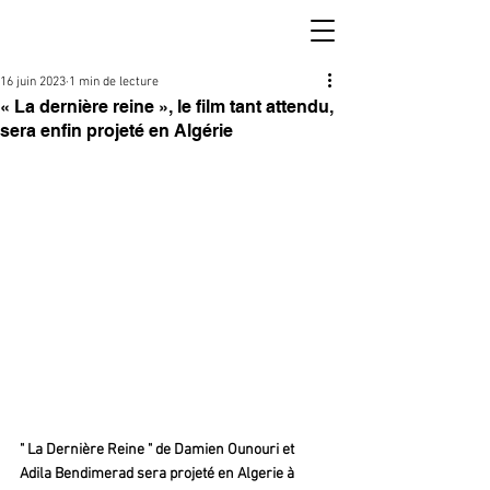
16 juin 2023
1 min de lecture
« La dernière reine », le film tant attendu,
sera enfin projeté en Algérie
" La Dernière Reine " de Damien Ounouri et 
Adila Bendimerad sera projeté en Algerie à 