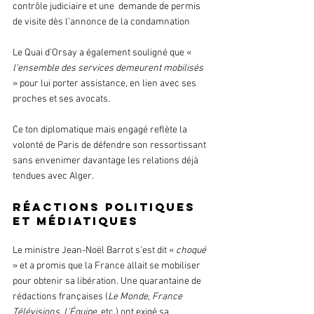
contrôle judiciaire et une  demande de permis 
de visite dès l’annonce de la condamnation
Le Quai d’Orsay a également souligné que « 
l’ensemble des services demeurent mobilisés
» pour lui porter assistance, en lien avec ses 
proches et ses avocats.
Ce ton diplomatique mais engagé reflète la 
volonté de Paris de défendre son ressortissant 
sans envenimer davantage les relations déjà 
tendues avec Alger. 
Réactions politiques 
et médiatiques
Le ministre Jean-Noël Barrot s’est dit « 
choqué
» et a promis que la France allait se mobiliser 
pour obtenir sa libération. Une quarantaine de 
rédactions françaises (
Le Monde
, 
France 
Télévisions
, 
L’Équipe
, etc.) ont exigé sa 