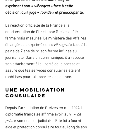
exprimant son « 
vif regret
 » face à cette 
décision, qu’il juge « 
lourde
 » et préoccupante.
La réaction officielle de la France à la 
condamnation de Christophe Gleizes a été 
ferme mais mesurée. Le ministère des Affaires 
étrangères a exprimé son « 
vif regret 
» face à la 
peine de 7 ans de prison ferme infligée au 
journaliste. Dans un communiqué, il a rappelé 
son attachement à la liberté de la presse et 
assuré que les services consulaires étaient 
mobilisés pour lui apporter assistance.
Une mobilisation 
consulaire
Depuis l’arrestation de Gleizes en mai 2024, la 
diplomatie française affirme avoir suivi  « 
de
près
 » son dossier judiciaire. Elle lui a fourni 
aide et protection consulaire tout au long de son 