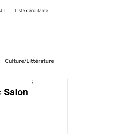
ACT
Liste déroulante
Culture/Littérature
« Salon