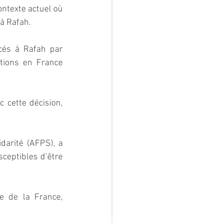
ntexte actuel où 
 à Rafah.
és à Rafah par 
tions en France 
cette décision, 
darité (AFPS), a 
eptibles d’être 
e de la France, 