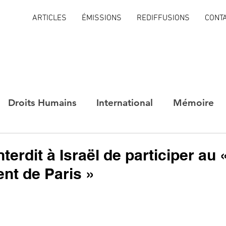
ARTICLES
ÉMISSIONS
REDIFFUSIONS
CONT
Droits Humains
International
Mémoire
terdit à Israël de participer au 
nt de Paris »