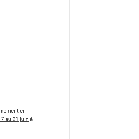
armement en 
7 au 21 juin
 à 