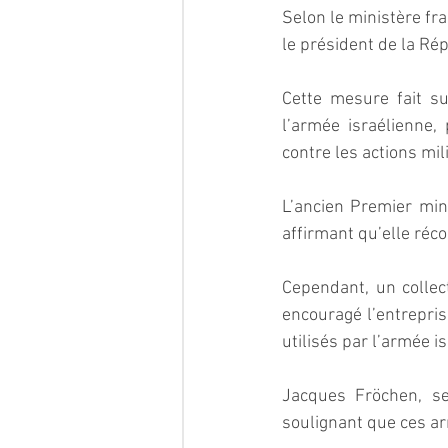
Selon le ministère fra
le président de la Ré
Cette mesure fait s
l’armée israélienne,
contre les actions mil
L’ancien Premier min
affirmant qu’elle réc
Cependant, un collect
encouragé l’entrepri
utilisés par l’armée i
Jacques Fröchen, sec
soulignant que ces a