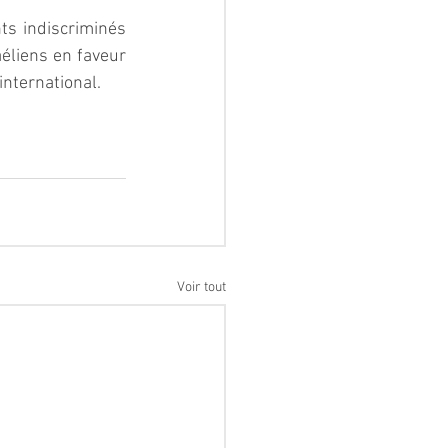
 indiscriminés 
aéliens en faveur 
international.
Voir tout