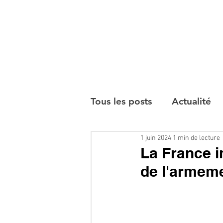
Tous les posts
Actualité
1 juin 2024
1 min de lecture
Interviews
La France in
de l'armeme