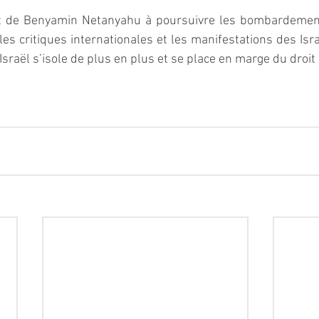
t de Benyamin Netanyahu à poursuivre les bombardements
 les critiques internationales et les manifestations des Isr
, Israël s’isole de plus en plus et se place en marge du droit 