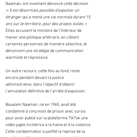
Naaman, ont vivement dénoncé cette décision 
:«
 Il est désormais possible d’expulser un 
étranger qui a mené une vie normale durant 15 
ans sur le territoire, pour des propos isolés. 
»
Elles accusent le ministre de l’Intérieur de 
mener une politique arbitraire, en ciblant 
certaines personnes de manière sélective, et 
dénoncent une stratégie de communication 
alarmiste et répressive.
Un autre recours, cette fois au fond, reste 
encore pendant devant la justice 
administrative, dans l’objectif d’obtenir 
l’annulation définitive de l’arrêté d’expulsion.
Boualem Naaman, né en 1965, avait été 
condamné à cinq mois de prison avec sursis 
pour avoir publié sur la plateforme TikTok une 
vidéo jugée incitatrice à la haine et à la violence. 
Cette condamnation a justifié la reprise de la 