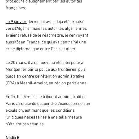
procédure d’éloignement par les autorités 
françaises.
Le 9 janvier
 dernier, il avait déjà été expulsé 
vers l’Algérie, mais les autorités algériennes 
avaient refusé de le réadmettre, le renvoyant 
aussitôt en France, ce qui avait entraîné une 
crise diplomatique entre Paris et Alger.
Le 20 mars, il a de nouveau été interpellé à 
Montpellier par la police aux frontières, puis 
placé en centre de rétention administrative 
(CRA) à Mesnil-Amelot, en région parisienne.
Enfin, le 25 mars, le tribunal administratif de 
Paris a refusé de suspendre l’exécution de son 
expulsion, estimant que les conditions 
juridiques nécessaires à une telle mesure 
n’étaient pas réunies.
Nadia B 