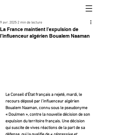
9 avr. 2025
2 min de lecture
La France maintient l’expulsion de
l’influenceur algérien Boualem Naaman
Le Conseil d’État français a rejeté, mardi, le 
recours déposé par l’influenceur algérien 
Boualem Naaman, connu sous le pseudonyme 
« Doulmen », contre la nouvelle décision de son 
expulsion du territoire français. Une décision 
qui suscite de vives réactions de la part de sa 
défense, qui la qualifie de « 
répressive et 