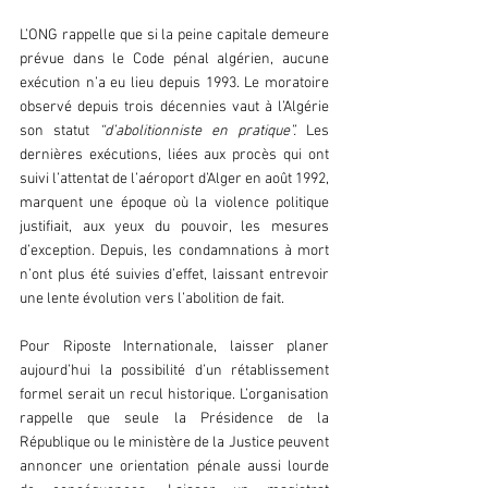
L’ONG rappelle que si la peine capitale demeure 
prévue dans le Code pénal algérien, aucune 
exécution n’a eu lieu depuis 1993. Le moratoire 
observé depuis trois décennies vaut à l’Algérie 
son statut 
“d’abolitionniste en pratique”.
 Les 
dernières exécutions, liées aux procès qui ont 
suivi l’attentat de l’aéroport d’Alger en août 1992, 
marquent une époque où la violence politique 
justifiait, aux yeux du pouvoir, les mesures 
d’exception. Depuis, les condamnations à mort 
n’ont plus été suivies d’effet, laissant entrevoir 
une lente évolution vers l’abolition de fait.  
Pour Riposte Internationale, laisser planer 
aujourd’hui la possibilité d’un rétablissement 
formel serait un recul historique. L’organisation 
rappelle que seule la Présidence de la 
République ou le ministère de la Justice peuvent 
annoncer une orientation pénale aussi lourde 