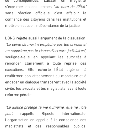
de conséquences. Laisser un magistrat 
s’exprimer en ces termes
 “au nom de l’État” 
sans réaction officielle, c’est affaiblir la 
confiance des citoyens dans les institutions et 
mettre en cause l’indépendance de la justice.  
L’ONG rejette aussi l’argument de la dissuasion. 
“La peine de mort n’empêche pas les crimes et 
ne supprime pas le risque d’erreurs judiciaires”, 
souligne-t-elle, en appelant les autorités à 
renoncer clairement à toute reprise des 
exécutions. Elle exhorte l’État algérien à 
réaffirmer son attachement au moratoire et à 
engager un dialogue transparent avec la société 
civile, les avocats et les magistrats, avant toute 
réforme pénale.  
“La justice protège la vie humaine, elle ne l’ôte 
pas”,
 rappelle Riposte Internationale. 
L’organisation en appelle à la conscience des 
magistrats et des responsables publics, 