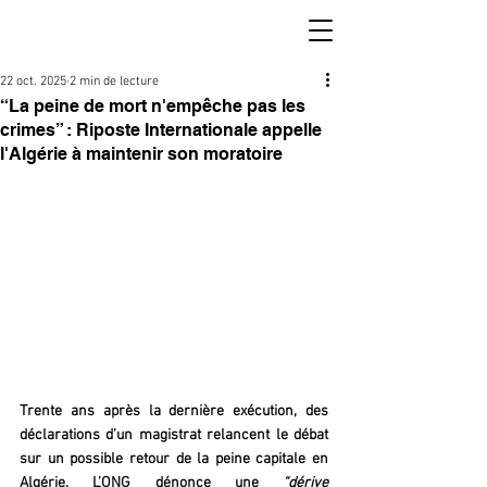
22 oct. 2025
2 min de lecture
“La peine de mort n'empêche pas les
crimes” : Riposte Internationale appelle
l'Algérie à maintenir son moratoire
Trente ans après la dernière exécution, des 
déclarations d’un magistrat relancent le débat 
sur un possible retour de la peine capitale en 
Algérie. L’ONG dénonce une 
“dérive 