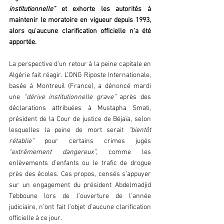
institutionnelle” 
et exhorte les autorités à 
maintenir le moratoire en vigueur depuis 1993, 
alors qu'aucune clarification officielle n'a été 
apportée.  
La perspective d’un retour à la peine capitale en 
Algérie fait réagir. L’ONG Riposte Internationale, 
basée à Montreuil (France), a dénoncé mardi 
une 
“dérive institutionnelle grave”
 après des 
déclarations attribuées à Mustapha Smati, 
président de la Cour de justice de Béjaïa, selon 
lesquelles la peine de mort serait 
“bientôt 
rétablie”
 pour certains crimes jugés 
“extrêmement dangereux”
, comme les 
enlèvements d’enfants ou le trafic de drogue 
près des écoles. Ces propos, censés s’appuyer 
sur un engagement du président Abdelmadjid 
Tebboune lors de l’ouverture de l’année 
judiciaire, n’ont fait l’objet d’aucune clarification 
officielle à ce jour.  