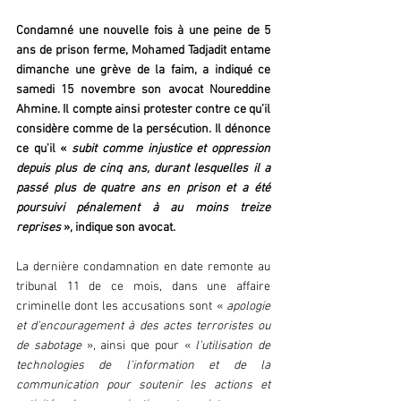
Condamné une nouvelle fois à une peine de 5 
ans de prison ferme, Mohamed Tadjadit entame 
dimanche une grève de la faim, a indiqué ce 
samedi 15 novembre son avocat Noureddine 
Ahmine. Il compte ainsi protester contre ce qu’il 
considère comme de la persécution. Il dénonce 
ce qu'il «
 subit comme injustice et oppression 
depuis plus de cinq ans, durant lesquelles il a 
passé plus de quatre ans en prison et a été 
poursuivi pénalement à au moins treize 
reprises 
», indique son avocat. 
La dernière condamnation en date remonte au 
tribunal 11 de ce mois, dans une affaire 
criminelle dont les accusations sont «
 apologie 
et d'encouragement à des actes terroristes ou 
de sabotage 
», ainsi que pour « 
l'utilisation de 
technologies de l'information et de la 
communication pour soutenir les actions et 