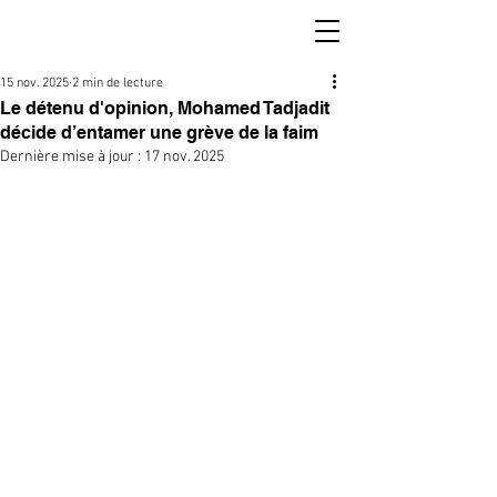
15 nov. 2025
2 min de lecture
Le détenu d'opinion, Mohamed Tadjadit
décide d’entamer une grève de la faim
Dernière mise à jour :
17 nov. 2025