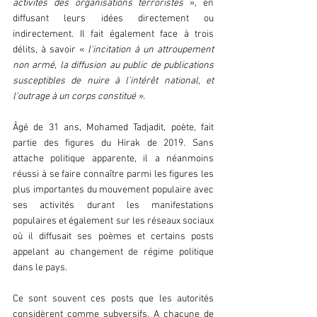
activités des organisations terroristes
 », en 
diffusant leurs idées directement ou 
indirectement. Il fait également face à trois 
délits, à savoir « 
l'incitation à un attroupement 
non armé, la diffusion au public de publications 
susceptibles de nuire à l'intérêt national, et 
l'outrage à un corps constitué ».
Âgé de 31 ans, Mohamed Tadjadit, poète, fait 
partie des figures du Hirak de 2019. Sans 
attache politique apparente, il a néanmoins 
réussi à se faire connaître parmi les figures les 
plus importantes du mouvement populaire avec 
ses activités durant les manifestations 
populaires et également sur les réseaux sociaux 
où il diffusait ses poèmes et certains posts 
appelant au changement de régime politique 
dans le pays. 
Ce sont souvent ces posts que les autorités 
considèrent comme subversifs. A chacune de 