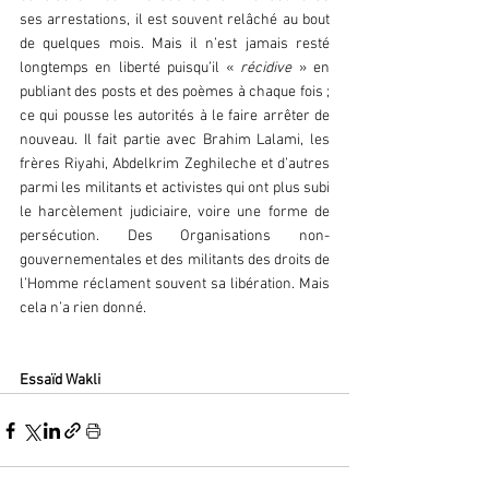
ses arrestations, il est souvent relâché au bout 
de quelques mois. Mais il n’est jamais resté 
longtemps en liberté puisqu’il « 
récidive 
» en 
publiant des posts et des poèmes à chaque fois ; 
ce qui pousse les autorités à le faire arrêter de 
nouveau. Il fait partie avec Brahim Lalami, les 
frères Riyahi, Abdelkrim Zeghileche et d’autres 
parmi les militants et activistes qui ont plus subi 
le harcèlement judiciaire, voire une forme de 
persécution. Des Organisations non-
gouvernementales et des militants des droits de 
l’Homme réclament souvent sa libération. Mais 
cela n’a rien donné.
Essaïd Wakli