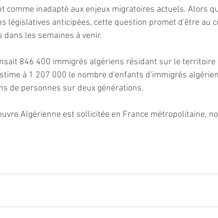
nt comme inadapté aux enjeux migratoires actuels. Alors qu
s législatives anticipées, cette question promet d'être au 
s dans les semaines à venir.
sait 846 400 immigrés algériens résidant sur le territoire 
stime à 1 207 000 le nombre d'enfants d'immigrés algérien
ions de personnes sur deux générations.
uvre Algérienne est sollicitée en France métropolitaine, 