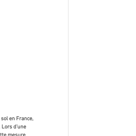
sol en France, 
. Lors d'une 
ette mesure 