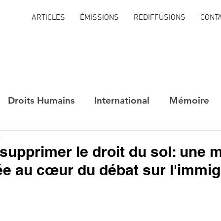
ARTICLES
ÉMISSIONS
REDIFFUSIONS
CONT
Droits Humains
International
Mémoire
e
supprimer le droit du sol: une 
e au cœur du débat sur l'immig