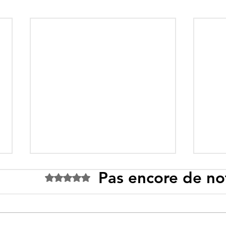
Pas encore de no
Noté 0 étoile sur 5.