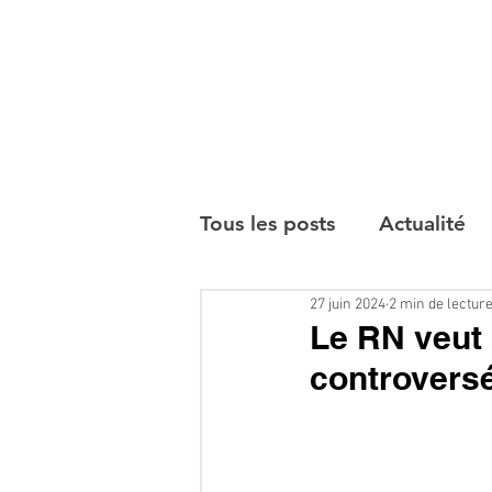
Tous les posts
Actualité
27 juin 2024
2 min de lectur
Interviews
Le RN veut 
controversé