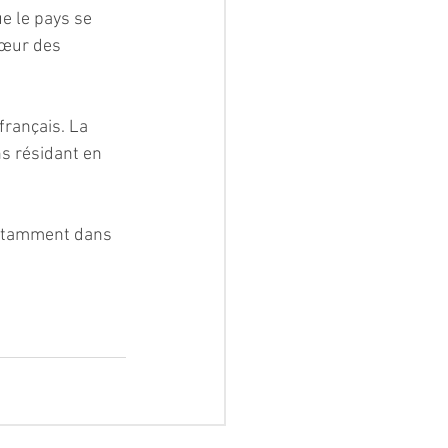
e le pays se 
cœur des 
français. La 
s résidant en 
notamment dans 