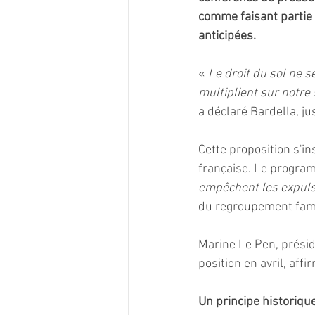
comme faisant partie 
anticipées.
« 
Le droit du sol ne s
multiplient sur notre 
a déclaré Bardella, jus
Cette proposition s'in
française. Le progra
empêchent les expuls
du regroupement fami
Marine Le Pen, présid
position en avril, affi
Un principe historiqu