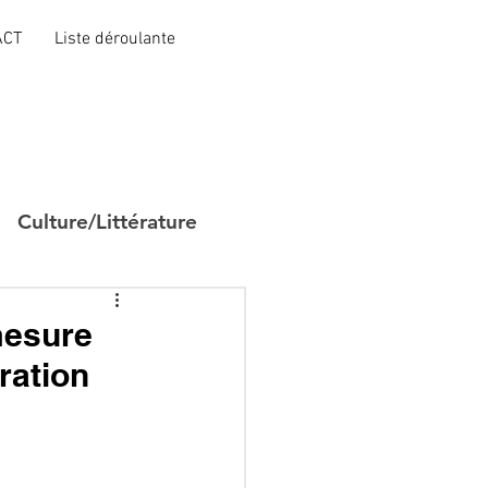
ACT
Liste déroulante
Culture/Littérature
mesure
ration