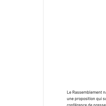
Le Rassemblement nati
une proposition qui su
conférence de presse 