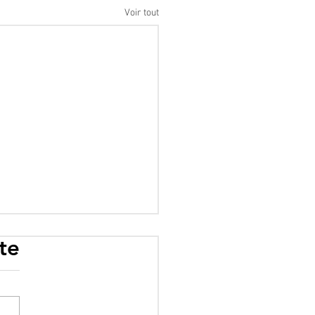
Voir tout
te