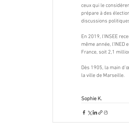
ceux qui le considère
prépare à des élection
discussions politique
En 2019, l'INSEE recen
même année, l'INED e
France, soit 2,1 mill
Dès 1905, la main d’œ
la ville de Marseille. 
Sophie K.