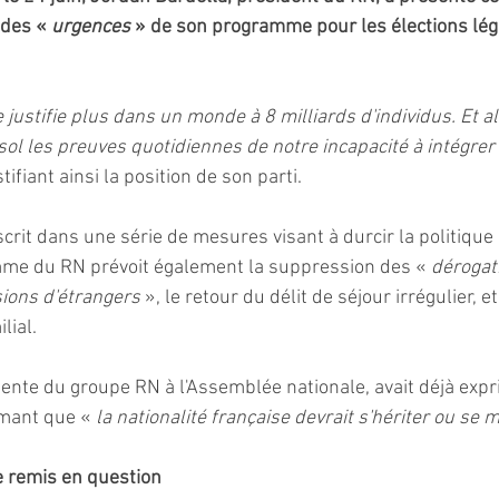
des « 
urgences
 » de son programme pour les élections légi
e justifie plus dans un monde à 8 milliards d'individus. Et a
sol les preuves quotidiennes de notre incapacité à intégrer 
tifiant ainsi la position de son parti.
scrit dans une série de mesures visant à durcir la politique
mme du RN prévoit également la suppression des « 
dérogat
ions d'étrangers 
», le retour du délit de séjour irrégulier, e
lial.
ente du groupe RN à l'Assemblée nationale, avait déjà expr
rmant que « 
la nationalité française devrait s'hériter ou se m
e remis en question