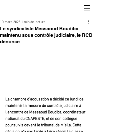
10 mars 2025
1 min de lecture
Le syndicaliste Messaoud Boudiba
maintenu sous contrôle judiciaire, le RCD
dénonce
La chambre d'accusation a décidé ce lundi de 
maintenir la mesure de contrôle judiciaire à 
l'encontre de Messaoud Boudiba, coordinateur 
national du CNAPESTE, et de son collègue 
poursuivis devant le tribunal de M'sila. Cette 
décision n'a pas tardé à faire réagir la classe 