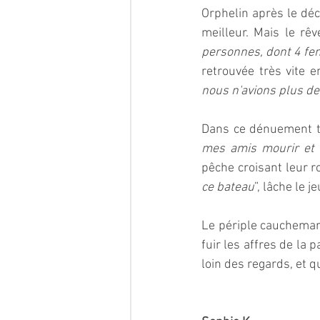
Orphelin après le déc
meilleur. Mais le rêv
personnes, dont 4 fe
retrouvée très vite e
nous n'avions plus de 
Dans ce dénuement to
mes amis mourir et 
pêche croisant leur r
ce bateau
”, lâche le 
Le périple cauchemard
fuir les affres de la 
loin des regards, et 