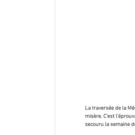
La traversée de la Mé
misère. C'est l'éprou
secouru la semaine de