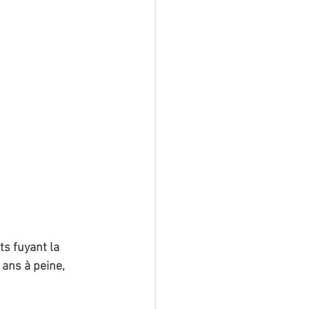
s fuyant la 
ans à peine, 