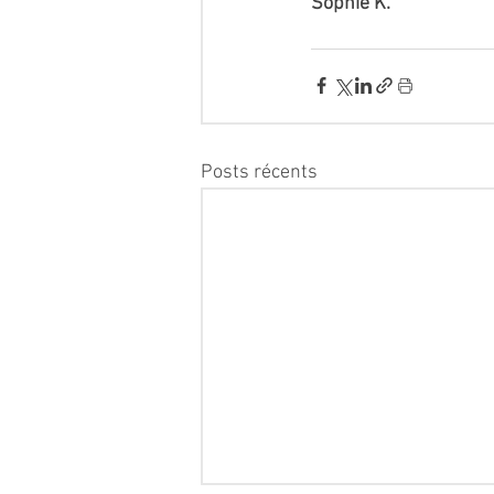
Sophie K.
Posts récents