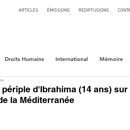
ARTICLES
ÉMISSIONS
REDIFFUSIONS
CONT
Droits Humains
International
Mémoire
ure
t périple d'Ibrahima (14 ans) sur 
de la Méditerranée