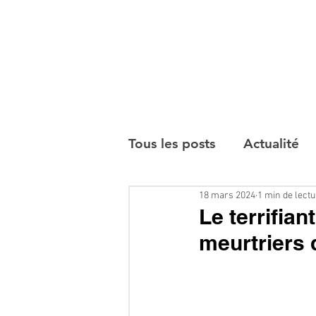
Tous les posts
Actualité
18 mars 2024
1 min de lect
Interviews
Le terrifian
meurtriers 