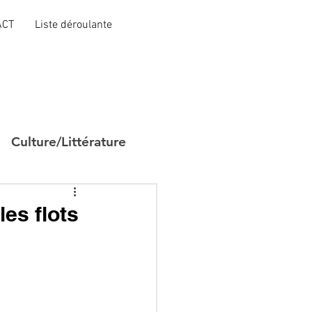
ACT
Liste déroulante
Culture/Littérature
les flots