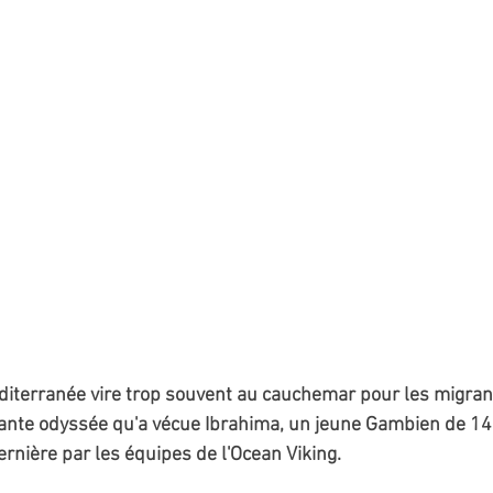
diterranée vire trop souvent au cauchemar pour les migrant
vante odyssée qu'a vécue Ibrahima, un jeune Gambien de 14 
rnière par les équipes de l'Ocean Viking.