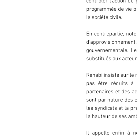
contrôler l'action du
programmée de vie pol
la société civile.
En contrepartie, note
d'approvisionnemen
gouvernementale. Les
substitués aux acteurs
Rehabi insiste sur le 
pas être réduits à 
partenaires et des act
sont par nature des e
les syndicats et la p
la hauteur de ses amb
Il appelle enfin à n