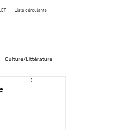
ACT
Liste déroulante
Culture/Littérature
e