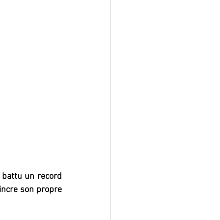
 battu un record 
incre son propre 