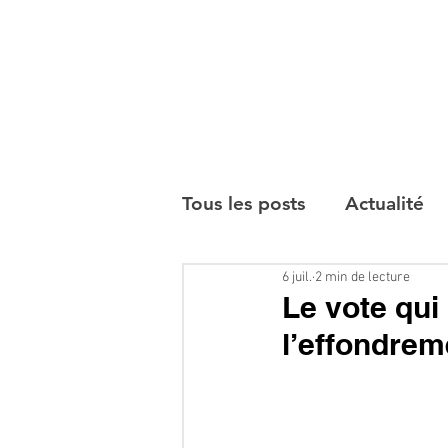
Tous les posts
Actualité
6 juil.
2 min de lecture
Interviews
Le vote qui
l’effondrem