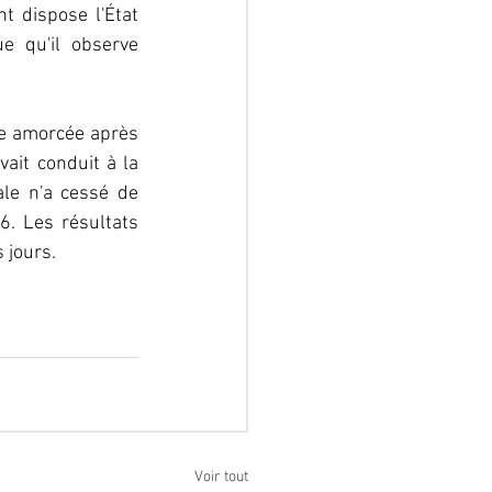
t dispose l'État 
 qu'il observe 
le amorcée après 
ait conduit à la 
le n'a cessé de 
 Les résultats 
 jours.
Voir tout