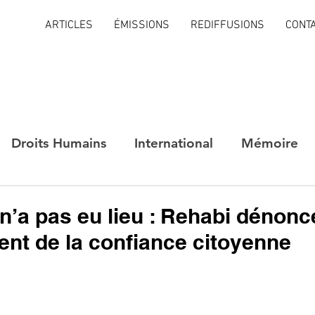
ARTICLES
ÉMISSIONS
REDIFFUSIONS
CONT
Droits Humains
International
Mémoire
 n’a pas eu lieu : Rehabi dénonc
ent de la confiance citoyenne