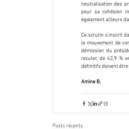
neutralisation des pr
pour sa cohésion in
également ailleurs d
Ce scrutin s'inscrit d
le mouvement de conte
démission du préside
reculer, de 42,9 % 
définitifs doivent êtr
Amine B.
Posts récents