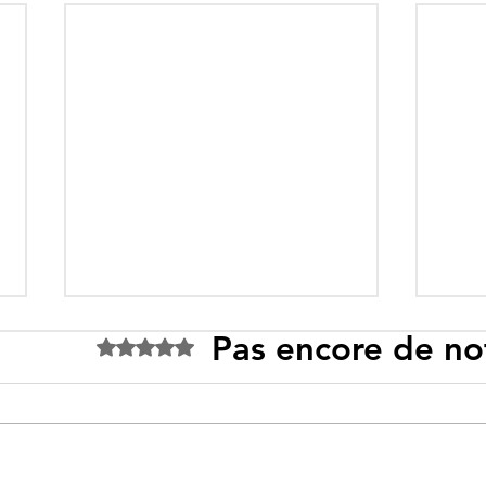
Pas encore de no
Noté 0 étoile sur 5.