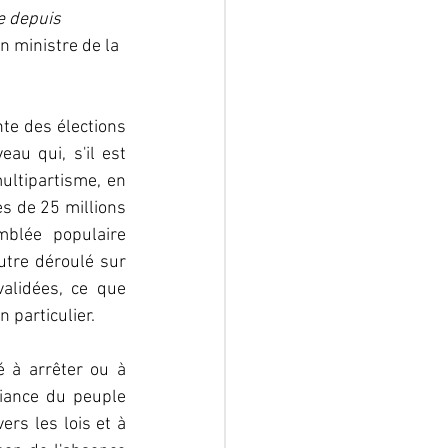
e depuis 
n ministre de la 
te des élections 
au qui, s'il est 
ultipartisme, en 
s de 25 millions 
blée populaire 
utre déroulé sur 
alidées, ce que 
 particulier.
é à arrêter ou à 
iance du peuple 
rs les lois et à 