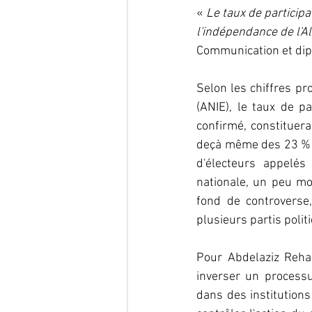
« 
Le taux de participa
l'indépendance de l'Al
Communication et dipl
Selon les chiffres pr
(ANIE), le taux de pa
confirmé, constituera
deçà même des 23 % de
d'électeurs appelés
nationale, un peu moi
fond de controverse,
plusieurs partis polit
Pour Abdelaziz Rehabi
inverser un processu
dans des institutions