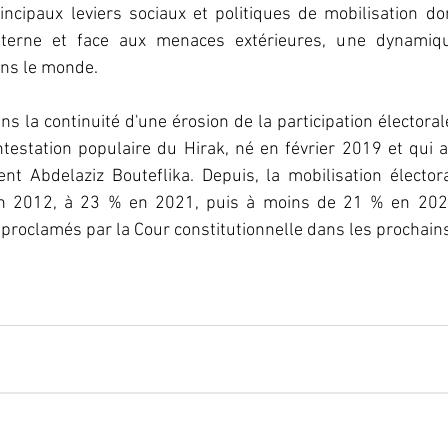
incipaux leviers sociaux et politiques de mobilisation don
terne et face aux menaces extérieures, une dynamique
ans le monde.
ans la continuité d'une érosion de la participation électora
station populaire du Hirak, né en février 2019 et qui av
nt Abdelaziz Bouteflika. Depuis, la mobilisation électora
en 2012, à 23 % en 2021, puis à moins de 21 % en 2026.
e proclamés par la Cour constitutionnelle dans les prochains