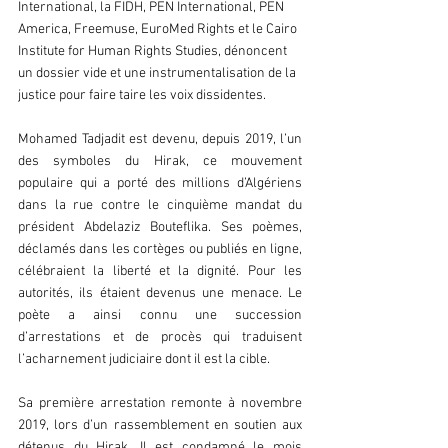
International, la FIDH, PEN International, PEN 
America, Freemuse, EuroMed Rights et le Cairo 
Institute for Human Rights Studies, dénoncent 
un dossier vide et une instrumentalisation de la 
justice pour faire taire les voix dissidentes.  
Mohamed Tadjadit est devenu, depuis 2019, l’un 
des symboles du Hirak, ce mouvement 
populaire qui a porté des millions d’Algériens 
dans la rue contre le cinquième mandat du 
président Abdelaziz Bouteflika. Ses poèmes, 
déclamés dans les cortèges ou publiés en ligne, 
célébraient la liberté et la dignité. Pour les 
autorités, ils étaient devenus une menace. Le 
poète a ainsi connu une succession 
d’arrestations et de procès qui traduisent 
l’acharnement judiciaire dont il est la cible.  
Sa première arrestation remonte à novembre 
2019, lors d’un rassemblement en soutien aux 
détenus du Hirak. Il est condamné le mois 