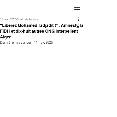
10 nov. 2025
3 min de lecture
“Libérez Mohamed Tadjadit !” : Amnesty, la
FIDH et dix-huit autres ONG interpellent
Alger
Dernière mise à jour :
11 nov. 2025