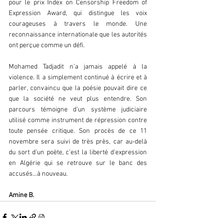
pour le prix Index on Censorship Freedom of 
Expression Award, qui distingue les voix 
courageuses à travers le monde. Une 
reconnaissance internationale que les autorités 
ont perçue comme un défi.  
Mohamed Tadjadit n’a jamais appelé à la 
violence. Il a simplement continué à écrire et à 
parler, convaincu que la poésie pouvait dire ce 
que la société ne veut plus entendre. Son 
parcours témoigne d’un système judiciaire 
utilisé comme instrument de répression contre 
toute pensée critique. Son procès de ce 11 
novembre sera suivi de très près, car au-delà 
du sort d’un poète, c’est la liberté d’expression 
en Algérie qui se retrouve sur le banc des 
accusés...à nouveau.
Amine B.  