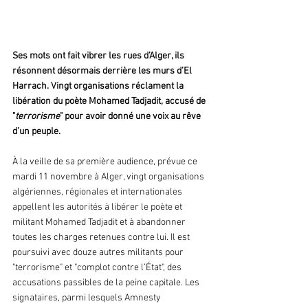
Ses mots ont fait vibrer les rues d’Alger, ils 
résonnent désormais derrière les murs d’El 
Harrach. Vingt organisations réclament la 
libération du poète Mohamed Tadjadit, accusé de 
"
terrorisme
" pour avoir donné une voix au rêve 
d’un peuple.  
À la veille de sa première audience, prévue ce 
mardi 11 novembre à Alger, vingt organisations 
algériennes, régionales et internationales 
appellent les autorités à libérer le poète et 
militant Mohamed Tadjadit et à abandonner 
toutes les charges retenues contre lui. Il est 
poursuivi avec douze autres militants pour 
"terrorisme" et "complot contre l’État", des 
accusations passibles de la peine capitale. Les 
signataires, parmi lesquels Amnesty 