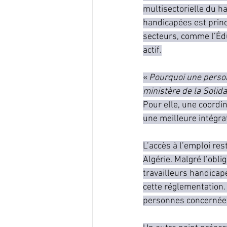
multisectorielle du h
handicapées est princ
secteurs, comme l’Éduc
actif.
« 
Pourquoi une person
ministère de la Solidar
Pour elle, une coordin
une meilleure intégra
L’accès à l’emploi re
Algérie. Malgré l’obl
travailleurs handicap
cette réglementation.
personnes concernée