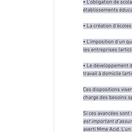
• L’obligation de scol
établissements éducati
• La création d’école
• L’imposition d’un q
les entreprises (articl
• Le développement du
travail à domicile (arti
Ces dispositions visen
charge des besoins s
Si ces avancées sont 
est important d’assure
averti Mme Acid. L’un