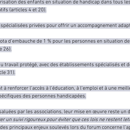
arisation des enfants en situation de handicap dans tous les
fs (articles 4 et 20).
s spécialisées privées pour offrir un accompagnement adapté
uota d’embauche de 1 % pour les personnes en situation d
e 26).
 travail protégé, avec des établissements spécialisés et d
cle 31).
t à renforcer l’accès à l’éducation, à l’emploi et à une meill
pécifiques des personnes handicapées.
saluées par les associations, leur mise en œuvre reste un d
r un suivi rigoureux pour éviter que ces lois ne restent let
 des principaux enjeux soulevés lors du forum concerne l’a