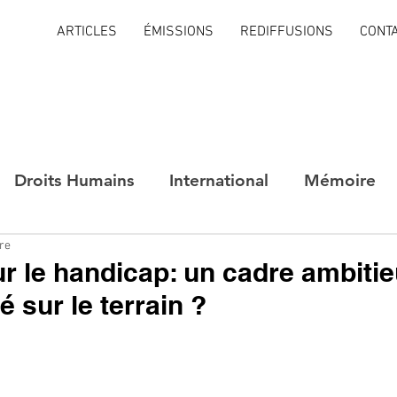
ARTICLES
ÉMISSIONS
REDIFFUSIONS
CONT
Droits Humains
International
Mémoire
ure
ur le handicap: un cadre ambiti
té sur le terrain ?