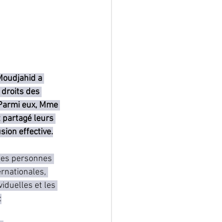
Moudjahid a 
droits des 
 Parmi eux, Mme 
 partagé leurs 
sion effective.
des personnes 
rnationales, 
iduelles et les 
: