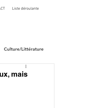
ACT
Liste déroulante
Culture/Littérature
eux, mais