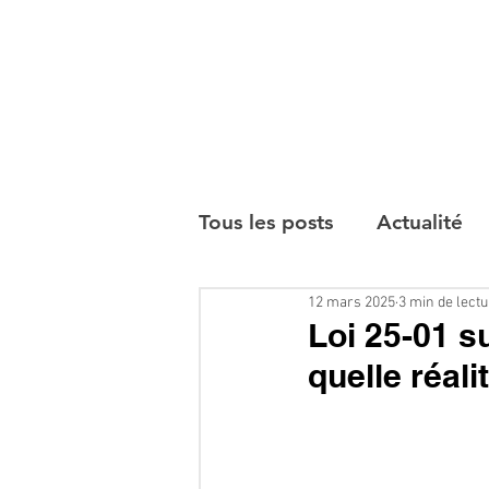
Tous les posts
Actualité
12 mars 2025
3 min de lect
Interviews
Loi 25-01 s
quelle réali