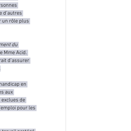
ersonnes 
e d’autres 
 un rôle plus 
ment du 
ée Mme Acid. 
ait d’assurer 
.
 handicap en 
es aux 
 exclues de 
’emploi pour les 