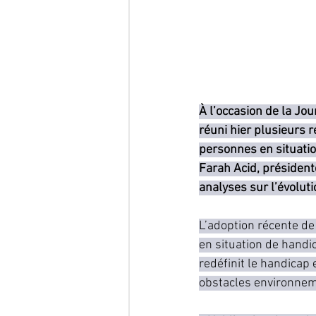
À l’occasion de la Jo
réuni hier plusieurs 
personnes en situatio
Farah Acid, présidente
analyses sur l’évoluti
L’adoption récente de
en situation de handic
redéfinit le handicap 
obstacles environnem