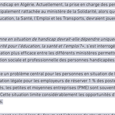
andicap en Algérie. Actuellement, la prise en charge des p
ipalement rattachée au ministère de la Solidarité, alors qu
ation, la Santé, l’Emploi et les Transports, devraient jouer
ne en situation de handicap devrait-elle dépendre unique
ité pour l’éducation, la santé et l’emploi ? 
», s’est interrog
ation plus efficace entre les différents ministères permettr
tion sociale et professionnelle des personnes handicapées
ste un problème central pour les personnes en situation de
igation légale pour les employeurs de réserver 1 % des post
és, les petites et moyennes entreprises (PME) sont souvent
 Cette situation limite considérablement les opportunités d
s.