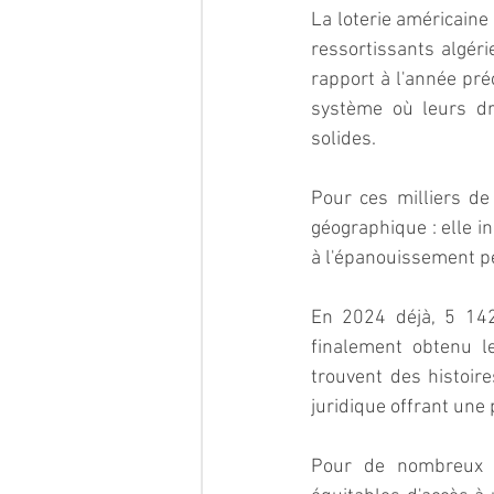
La loterie américaine 
ressortissants algér
rapport à l'année pré
système où leurs dro
solides.
Pour ces milliers de
géographique : elle inc
à l'épanouissement pe
En 2024 déjà, 5 142 
finalement obtenu le
trouvent des histoire
juridique offrant une 
Pour de nombreux l