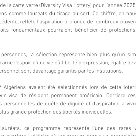
de la carte verte (Diversity Visa Lottery) pour l'année 2025
iens comme lauréats du tirage au sort. Ce chiffre, en hau
cédente, reflète l'aspiration profonde de nombreux citoyen
its fondamentaux pourraient bénéficier de protections 
 personnes, la sélection représente bien plus qu'un si
arne l'espoir d'une vie où liberté d'expression, égalité devan
rsonnel sont davantage garantis par les institutions.
Algériens avaient été sélectionnés lors de cette loteri
ur visa de résident permanent américain. Derrière ces 
s personnelles de quête de dignité et d'aspiration à viv
plus grande protection des libertés individuelles.
auréats, ce programme représente l'une des rares vo