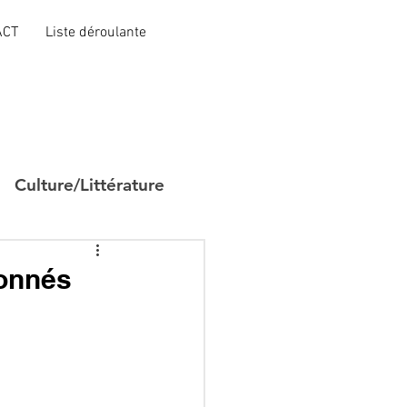
ACT
Liste déroulante
Culture/Littérature
ionnés