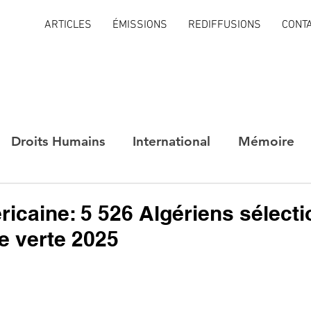
ARTICLES
ÉMISSIONS
REDIFFUSIONS
CONT
Droits Humains
International
Mémoire
ricaine: 5 526 Algériens sélect
te verte 2025