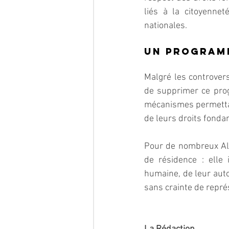
liés à la citoyenne
nationales.
Un programm
Malgré les controvers
de supprimer ce prog
mécanismes permettan
de leurs droits fond
Pour de nombreux Alg
de résidence : elle 
humaine, de leur auton
sans crainte de représ