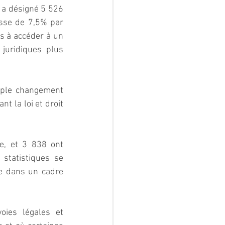
 a désigné 5 526 
sse de 7,5% par 
s à accéder à un 
juridiques plus 
mple changement 
t la loi et droit 
e, et 3 838 ont 
statistiques se 
re dans un cadre 
ies légales et 