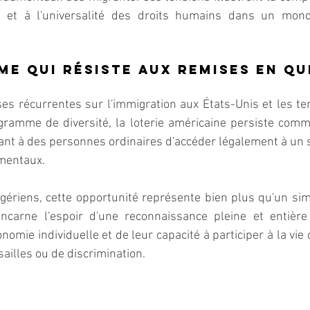
té et à l'universalité des droits humains dans un mond
e qui résiste aux remises en qu
es récurrentes sur l'immigration aux États-Unis et les te
ramme de diversité, la loterie américaine persiste comme
t à des personnes ordinaires d'accéder légalement à un st
amentaux.
ériens, cette opportunité représente bien plus qu'un si
incarne l'espoir d'une reconnaissance pleine et entière 
omie individuelle et de leur capacité à participer à la vie c
ailles ou de discrimination.