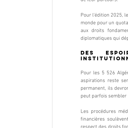
Pour l'édition 2025, 
monde pour un quota f
aux droits fondamen
diplomatiques qui dép
Des espoi
institution
Pour les 5 526 Algér
aspirations reste sem
permanent, ils devro
peut parfois sembler 
Les procédures médica
financières soulèvent
respect des droits fo