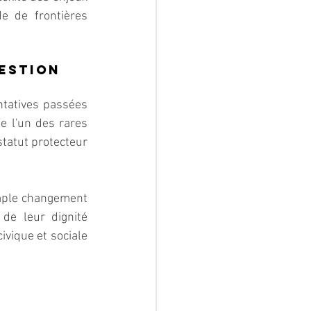
e de frontières 
estion
ntatives passées 
 l'un des rares 
atut protecteur 
mple changement 
de leur dignité 
ivique et sociale 