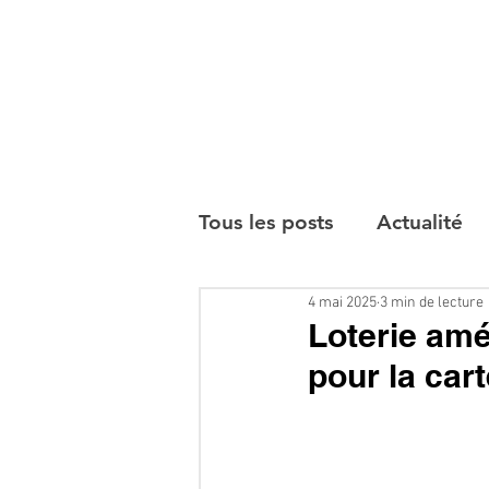
Tous les posts
Actualité
4 mai 2025
3 min de lecture
Interviews
Loterie amé
pour la car