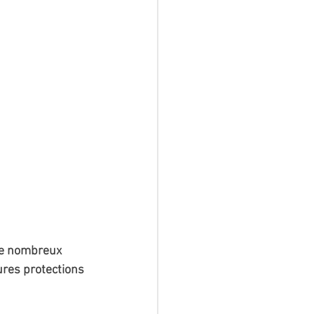
de nombreux 
ures protections 