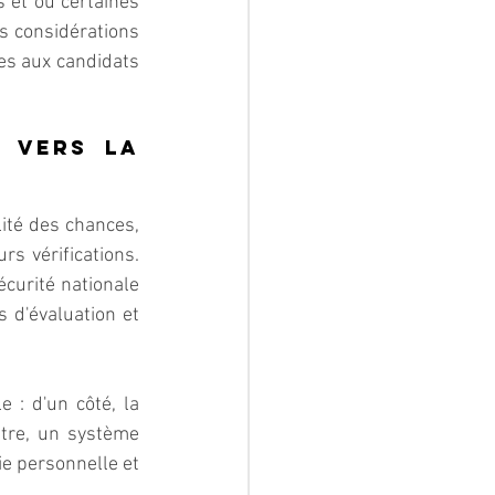
 et où certaines 
s considérations 
s aux candidats 
 vers la 
ité des chances, 
s vérifications. 
curité nationale 
 d'évaluation et 
: d'un côté, la 
tre, un système 
e personnelle et 