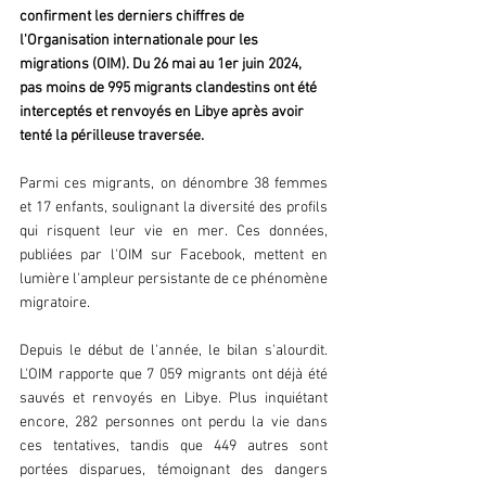
confirment les derniers chiffres de 
l'Organisation internationale pour les 
migrations (OIM). Du 26 mai au 1er juin 2024, 
pas moins de 995 migrants clandestins ont été 
interceptés et renvoyés en Libye après avoir 
tenté la périlleuse traversée.
Parmi ces migrants, on dénombre 38 femmes 
et 17 enfants, soulignant la diversité des profils 
qui risquent leur vie en mer. Ces données, 
publiées par l'OIM sur Facebook, mettent en 
lumière l'ampleur persistante de ce phénomène 
migratoire.
Depuis le début de l'année, le bilan s'alourdit. 
L'OIM rapporte que 7 059 migrants ont déjà été 
sauvés et renvoyés en Libye. Plus inquiétant 
encore, 282 personnes ont perdu la vie dans 
ces tentatives, tandis que 449 autres sont 
portées disparues, témoignant des dangers 