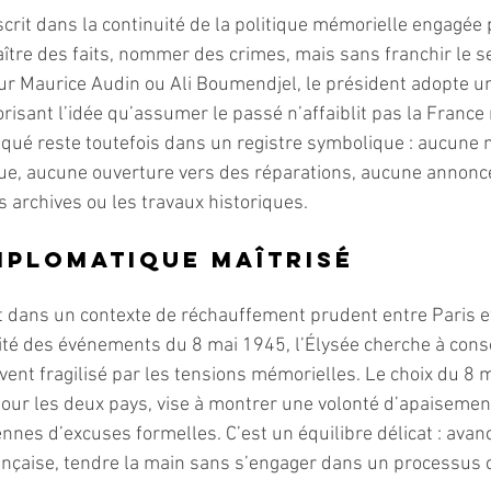
scrit dans la continuité de la politique mémorielle engagée
ître des faits, nommer des crimes, mais sans franchir le s
ur Maurice Audin ou Ali Boumendjel, le président adopte u
lorisant l’idée qu’assumer le passé n’affaiblit pas la France 
qué reste toutefois dans un registre symbolique : aucune 
que, aucune ouverture vers des réparations, aucune annonc
es archives ou les travaux historiques.
iplomatique maîtrisé
 dans un contexte de réchauffement prudent entre Paris et
ité des événements du 8 mai 1945, l’Élysée cherche à cons
vent fragilisé par les tensions mémorielles. Le choix du 8 m
our les deux pays, vise à montrer une volonté d’apaisemen
nes d’excuses formelles. C’est un équilibre délicat : avan
ançaise, tendre la main sans s’engager dans un processus 