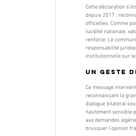
Cette déclaration s’in
depuis 2017 : reconna
officielles. Comme po
lucidité nationale, va
renforce. Le communi
responsabilité juridi
institutionnelle sur l
Un geste d
Ce message intervient
reconnaissant la grav
dialogue bilatéral sou
hautement sensible p
aux demandes algérien
brusquer l’opinion fr