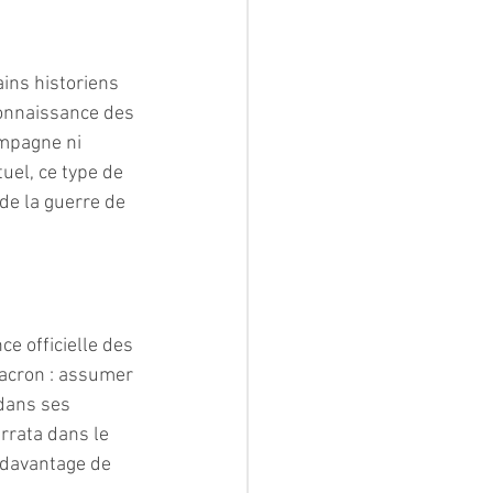
ains historiens 
connaissance des 
ompagne ni 
uel, ce type de 
de la guerre de 
 officielle des 
Macron : assumer 
dans ses 
rrata dans le 
 davantage de 