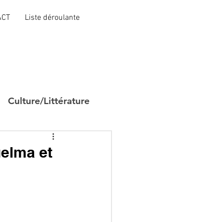
ACT
Liste déroulante
Culture/Littérature
uelma et