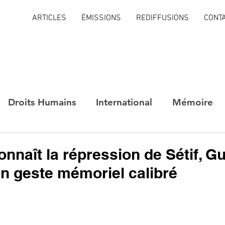
ARTICLES
ÉMISSIONS
REDIFFUSIONS
CONT
Droits Humains
International
Mémoire
nnaît la répression de Sétif, G
un geste mémoriel calibré