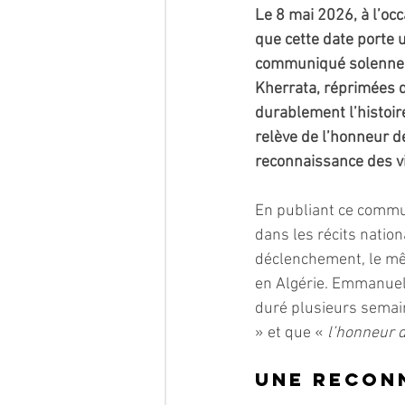
Le 8 mai 2026, à l’oc
que cette date porte 
communiqué solennel,
Kherrata, réprimées d
durablement l’histoir
relève de l’honneur de
reconnaissance des v
En publiant ce commun
dans les récits nation
déclenchement, le mê
en Algérie. Emmanuel 
duré plusieurs semain
» et que « 
l’honneur d
Une recon