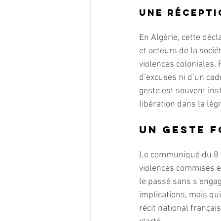
Une récepti
En Algérie, cette décl
et acteurs de la soci
violences coloniales. 
d’excuses ni d’un cadr
geste est souvent inst
libération dans la légi
Un geste f
Le communiqué du 8 m
violences commises en
le passé sans s’engag
implications, mais qu
récit national frança