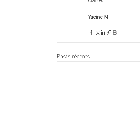
clarté.
Yacine M 
Posts récents