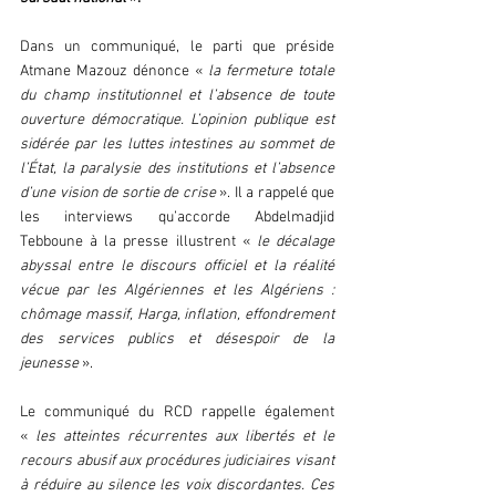
Dans un communiqué, le parti que préside 
Atmane Mazouz dénonce « 
la fermeture totale 
du champ institutionnel et l’absence de toute 
ouverture démocratique. L’opinion publique est 
sidérée par les luttes intestines au sommet de 
l’État, la paralysie des institutions et l’absence 
d’une vision de sortie de crise
 ». Il a rappelé que 
les interviews qu’accorde Abdelmadjid 
Tebboune à la presse illustrent «
 le décalage 
abyssal entre le discours officiel et la réalité 
vécue par les Algériennes et les Algériens : 
chômage massif, Harga, inflation, effondrement 
des services publics et désespoir de la 
jeunesse
 ». 
Le communiqué du RCD rappelle également 
« 
les atteintes récurrentes aux libertés et le 
recours abusif aux procédures judiciaires visant 
à réduire au silence les voix discordantes. Ces 