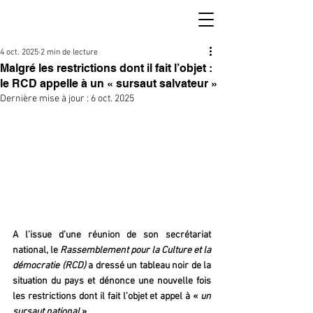
4 oct. 2025
2 min de lecture
Malgré les restrictions dont il fait l’objet :
le RCD appelle à un « sursaut salvateur »
Dernière mise à jour :
6 oct. 2025
A l’issue d’une réunion de son secrétariat 
national, le 
Rassemblement pour la Culture et la 
démocratie (RCD)
 a dressé un tableau noir de la 
situation du pays et dénonce une nouvelle fois 
les restrictions dont il fait l’objet et appel à « 
un 
sursaut national
 ».