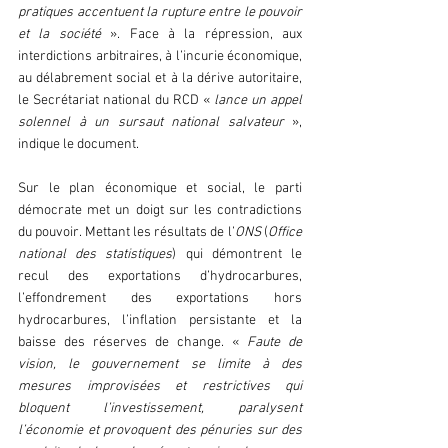
pratiques accentuent la rupture entre le pouvoir 
et la société 
». Face à la répression, aux 
interdictions arbitraires, à l’incurie économique, 
au délabrement social et à la dérive autoritaire, 
le Secrétariat national du RCD « 
lance un appel 
solennel à un sursaut national salvateur
 », 
indique le document.
Sur le plan économique et social, le parti 
démocrate met un doigt sur les contradictions 
du pouvoir. Mettant les résultats de l’
ONS 
(
Office 
national des statistiques
) qui démontrent le 
recul des exportations d’hydrocarbures, 
l’effondrement des exportations hors 
hydrocarbures, l’inflation persistante et la 
baisse des réserves de change. « 
Faute de 
vision, le gouvernement se limite à des 
mesures improvisées et restrictives qui 
bloquent l’investissement, paralysent 
l’économie et provoquent des pénuries sur des 