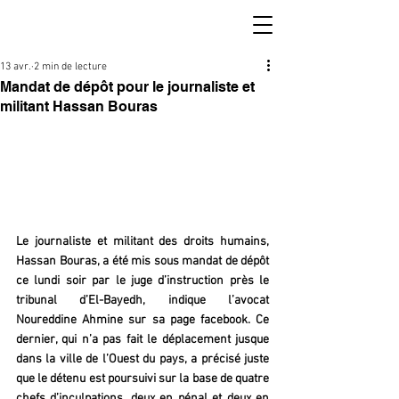
13 avr.
2 min de lecture
Mandat de dépôt pour le journaliste et
militant Hassan Bouras
Le journaliste et militant des droits humains, 
Hassan Bouras, a été mis sous mandat de dépôt 
ce lundi soir par le juge d’instruction près le 
tribunal d’El-Bayedh, indique l’avocat 
Noureddine Ahmine sur sa page facebook. Ce 
dernier, qui n’a pas fait le déplacement jusque 
dans la ville de l’Ouest du pays, a précisé juste 
que le détenu est poursuivi sur la base de quatre 
chefs d’inculpations, deux en pénal et deux en 