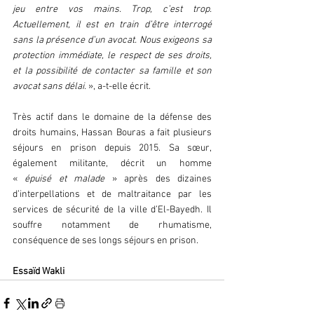
jeu entre vos mains. Trop, c’est trop. 
Actuellement, il est en train d’être interrogé 
sans la présence d’un avocat. Nous exigeons sa 
protection immédiate, le respect de ses droits, 
et la possibilité de contacter sa famille et son 
avocat sans délai.
 », a-t-elle écrit.
Très actif dans le domaine de la défense des 
droits humains, Hassan Bouras a fait plusieurs 
séjours en prison depuis 2015. Sa sœur, 
également militante, décrit un homme 
«
 épuisé et malade
 » après des dizaines 
d’interpellations et de maltraitance par les 
services de sécurité de la ville d’El-Bayedh. Il 
souffre notamment de rhumatisme, 
conséquence de ses longs séjours en prison.
Essaïd Wakli