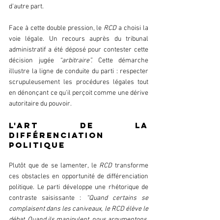
d'autre part.
Face à cette double pression, le 
RCD
 a choisi la 
voie légale. Un recours auprès du tribunal 
administratif a été déposé pour contester cette 
décision jugée
 “arbitraire”.
 Cette démarche 
illustre la ligne de conduite du parti : respecter 
scrupuleusement les procédures légales tout 
en dénonçant ce qu'il perçoit comme une dérive 
autoritaire du pouvoir.
L'art de la 
différenciation 
politique
Plutôt que de se lamenter, le 
RCD
 transforme 
ces obstacles en opportunité de différenciation 
politique. Le parti développe une rhétorique de 
contraste saisissante :
 “Quand certains se 
complaisent dans les caniveaux, le RCD élève le 
débat. Quand ils manipulent, nous argumentons. 