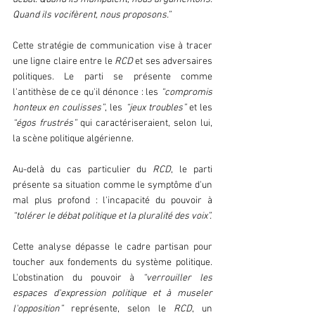
Quand ils vocifèrent, nous proposons.”
Cette stratégie de communication vise à tracer 
une ligne claire entre le 
RCD 
et ses adversaires 
politiques. Le parti se présente comme 
l'antithèse de ce qu'il dénonce : les 
“compromis 
honteux en coulisses”
, les 
“jeux troubles”
 et les 
“égos frustrés”
 qui caractériseraient, selon lui, 
la scène politique algérienne.
Au-delà du cas particulier du 
RCD
, le parti 
présente sa situation comme le symptôme d'un 
mal plus profond : l'incapacité du pouvoir à 
“tolérer le débat politique et la pluralité des voix”.
Cette analyse dépasse le cadre partisan pour 
toucher aux fondements du système politique. 
L'obstination du pouvoir à 
“verrouiller les 
espaces d'expression politique et à museler 
l'opposition” 
représente, selon le 
RCD
, un 