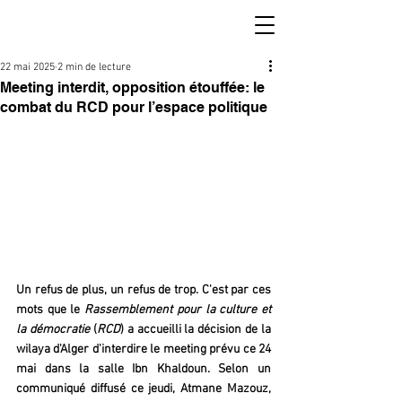
22 mai 2025
2 min de lecture
Meeting interdit, opposition étouffée: le
combat du RCD pour l’espace politique
Un refus de plus, un refus de trop. C'est par ces 
mots que le 
Rassemblement pour la culture et 
la démocratie 
(
RCD
) a accueilli la décision de la 
wilaya d'Alger d'interdire le meeting prévu ce 24 
mai dans la salle Ibn Khaldoun. Selon un 
communiqué diffusé ce jeudi, Atmane Mazouz, 