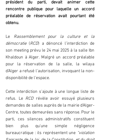
président du parti, devait animer cette 
rencontre publique pour laquelle un accord 
préalable de réservation avait pourtant été 
obtenu.
Le 
Rassemblement pour la culture et la 
démocratie
 (
RCD
) a dénoncé l’interdiction de 
son meeting prévu le 24 mai 2025 à la salle Ibn 
Khaldoun à Alger. Malgré un accord préalable 
pour la réservation de la salle, la wilaya 
d’Alger a refusé l’autorisation, invoquant la non-
disponibilité de l’espace.
Cette interdiction s'ajoute à une longue liste de 
refus. Le 
RCD
 révèle avoir essuyé plusieurs 
demandes de salles auprès de la mairie d'Alger-
Centre, toutes demeurées sans réponse. Pour le 
parti, ces silences administratifs constituent 
bien plus qu'une simple négligence 
bureaucratique : ils représentent une
 “violation 
flagrante de la loi, de la Constitution, et du droit 