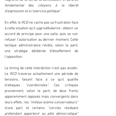
fondamental des citoyens à la liberté 
d'expression et à l'exercice politique”.
En effet, le 
RCD 
ne cache pas sa frustration face 
à cette situation qu'il juge kafkaïenne : obtenir un 
accord de principe pour une salle, puis se voir 
refuser l'autorisation au dernier moment. Cette 
tactique administrative révèle, selon le parti, 
une stratégie délibérée d'étouffement de 
l'opposition.
Le timing de cette interdiction n'est pas anodin. 
Le 
RCD
 traverse actuellement une période de 
tensions, faisant face à ce qu'il qualifie 
d'attaques 
“coordonnées”.
 Ces critiques 
proviennent, selon le parti, de deux fronts 
apparemment opposés mais convergents dans 
leurs effets : les 
“milieux islamo-conservateurs” 
d'une part, et certains 
“cercles résiduels 
prétendant appartenir au pôle démocratique”