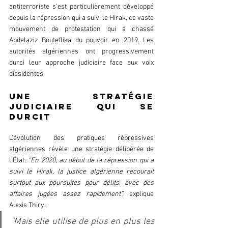
antiterroriste s'est particulièrement développé 
depuis la répression qui a suivi le Hirak, ce vaste 
mouvement de protestation qui a chassé 
Abdelaziz Bouteflika du pouvoir en 2019. Les 
autorités algériennes ont progressivement 
durci leur approche judiciaire face aux voix 
dissidentes.
Une stratégie 
judiciaire qui se 
durcit
L'évolution des pratiques répressives 
algériennes révèle une stratégie délibérée de 
l'État. 
“En 2020, au début de la répression qui a 
suivi le Hirak, la justice algérienne recourait 
surtout aux poursuites pour délits, avec des 
affaires jugées assez rapidement”,
 explique 
Alexis Thiry. 
“Mais elle utilise de plus en plus les 