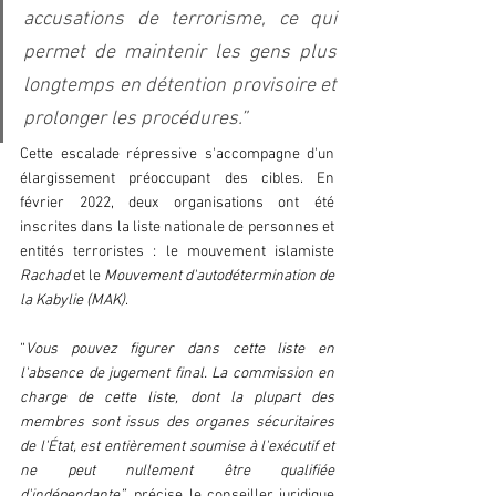
accusations de terrorisme, ce qui 
permet de maintenir les gens plus 
longtemps en détention provisoire et 
prolonger les procédures.”
Cette escalade répressive s'accompagne d'un 
élargissement préoccupant des cibles. En 
février 2022, deux organisations ont été 
inscrites dans la liste nationale de personnes et 
entités terroristes : le mouvement islamiste 
Rachad 
et le 
Mouvement d'autodétermination de 
la Kabylie (MAK)
. 
“
Vous pouvez figurer dans cette liste en 
l'absence de jugement final. La commission en 
charge de cette liste, dont la plupart des 
membres sont issus des organes sécuritaires 
de l'État, est entièrement soumise à l'exécutif et 
ne peut nullement être qualifiée 
d'indépendante”
, précise le conseiller juridique 