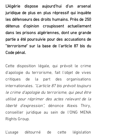
L'Algérie dispose aujourd'hui d'un arsenal 
juridique de plus en plus répressif qui inquiète 
les défenseurs des droits humains. Près de 250 
détenus d'opinion croupissent actuellement 
dans les prisons algériennes, dont une grande 
partie a été poursuivie pour des accusations de 
"
terrorisme
" sur la base de l'article 87 bis du 
Code pénal.
Cette disposition légale, qui prévoit le crime 
d'apologie du terrorisme, fait l'objet de vives 
critiques de la part des organisations 
internationales. 
“L'article 87 bis prévoit toujours 
le crime d'apologie du terrorisme, qui peut être 
utilisé pour réprimer des actes relevant de la 
liberté d'expression”,
 dénonce Alexis Thiry, 
conseiller juridique au sein de l'ONG MENA 
Rights Group.
L'usage détourné de cette législation 