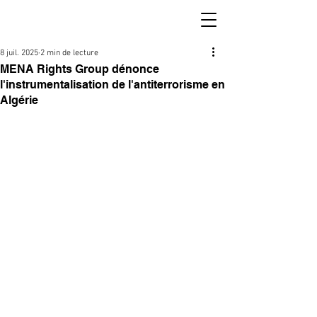
8 juil. 2025
2 min de lecture
MENA Rights Group dénonce
l'instrumentalisation de l'antiterrorisme en
Algérie