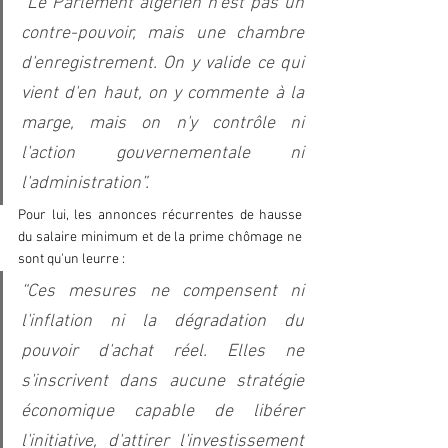
“Le Parlement algérien n'est pas un 
contre-pouvoir, mais une chambre 
d'enregistrement. On y valide ce qui 
vient d'en haut, on y commente à la 
marge, mais on n'y contrôle ni 
l'action gouvernementale ni 
l'administration”.  
Pour lui, les annonces récurrentes de hausse 
du salaire minimum et de la prime chômage ne 
sont qu'un leurre : 
“Ces mesures ne compensent ni 
l'inflation ni la dégradation du 
pouvoir d'achat réel. Elles ne 
s'inscrivent dans aucune stratégie 
économique capable de libérer 
l'initiative, d'attirer l'investissement 