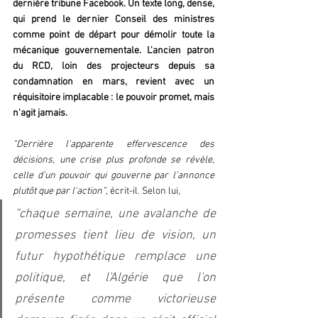
dernière tribune Facebook. Un texte long, dense, 
qui prend le dernier Conseil des ministres 
comme point de départ pour démolir toute la 
mécanique gouvernementale. L'ancien patron 
du RCD, loin des projecteurs depuis sa 
condamnation en mars, revient avec un 
réquisitoire implacable : le pouvoir promet, mais 
n'agit jamais.  
“Derrière l'apparente effervescence des 
décisions, une crise plus profonde se révèle, 
celle d'un pouvoir qui gouverne par l'annonce 
plutôt que par l'action”
, écrit-il. Selon lui, 
“chaque semaine, une avalanche de 
promesses tient lieu de vision, un 
futur hypothétique remplace une 
politique, et l'Algérie que l'on 
présente comme victorieuse 