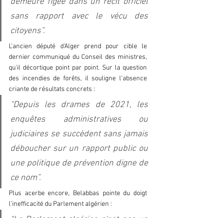
demeure figée dans un récit officiel 
sans rapport avec le vécu des 
citoyens”.  
L'ancien député d'Alger prend pour cible le 
dernier communiqué du Conseil des ministres, 
qu'il décortique point par point. Sur la question 
des incendies de forêts, il souligne l'absence 
criante de résultats concrets : 
“Depuis les drames de 2021, les 
enquêtes administratives ou 
judiciaires se succèdent sans jamais 
déboucher sur un rapport public ou 
une politique de prévention digne de 
ce nom”.  
Plus acerbe encore, Belabbas pointe du doigt 
l'inefficacité du Parlement algérien : 