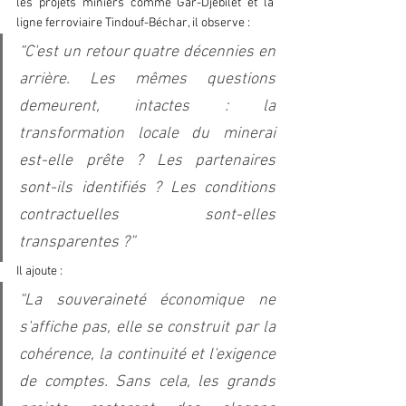
les projets miniers comme Gar-Djebilet et la 
ligne ferroviaire Tindouf-Béchar, il observe : 
“C'est un retour quatre décennies en 
arrière. Les mêmes questions 
demeurent, intactes : la 
transformation locale du minerai 
est-elle prête ? Les partenaires 
sont-ils identifiés ? Les conditions 
contractuelles sont-elles 
transparentes ?”  
Il ajoute : 
“La souveraineté économique ne 
s'affiche pas, elle se construit par la 
cohérence, la continuité et l'exigence 
de comptes. Sans cela, les grands 