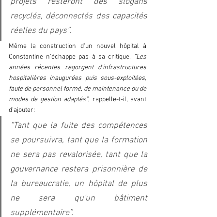
projets resteront des slogans 
recyclés, déconnectés des capacités 
réelles du pays”
.  
Même la construction d'un nouvel hôpital à 
Constantine n'échappe pas à sa critique.
 “Les 
années récentes regorgent d'infrastructures 
hospitalières inaugurées puis sous-exploitées, 
faute de personnel formé, de maintenance ou de 
modes de gestion adaptés”
, rappelle-t-il, avant 
d'ajouter: 
“Tant que la fuite des compétences 
se poursuivra, tant que la formation 
ne sera pas revalorisée, tant que la 
gouvernance restera prisonnière de 
la bureaucratie, un hôpital de plus 
ne sera qu'un bâtiment 
supplémentaire”.  