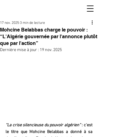
17 nov. 2025
3 min de lecture
Mohcine Belabbas charge le pouvoir :
“L'Algérie gouvernée par l'annonce plutôt
que par l'action”
Dernière mise à jour :
19 nov. 2025
“La crise silencieuse du pouvoir algérien”
 : c'est 
le titre que Mohcine Belabbas a donné à sa 