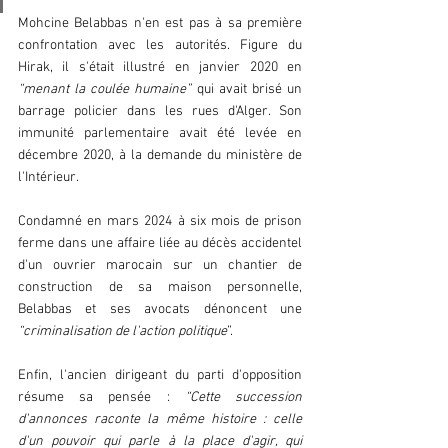
Mohcine Belabbas n'en est pas à sa première 
confrontation avec les autorités. Figure du 
Hirak, il s'était illustré en janvier 2020 en 
“menant la coulée humaine”
 qui avait brisé un 
barrage policier dans les rues d'Alger. Son 
immunité parlementaire avait été levée en 
décembre 2020, à la demande du ministère de 
l'Intérieur.  
Condamné en mars 2024 à six mois de prison 
ferme dans une affaire liée au décès accidentel 
d'un ouvrier marocain sur un chantier de 
construction de sa maison personnelle, 
Belabbas et ses avocats dénoncent une 
“criminalisation de l'action politique
”.  
Enfin, l'ancien dirigeant du parti d'opposition 
résume sa pensée : 
“Cette succession 
d'annonces raconte la même histoire : celle 
d'un pouvoir qui parle à la place d'agir, qui 