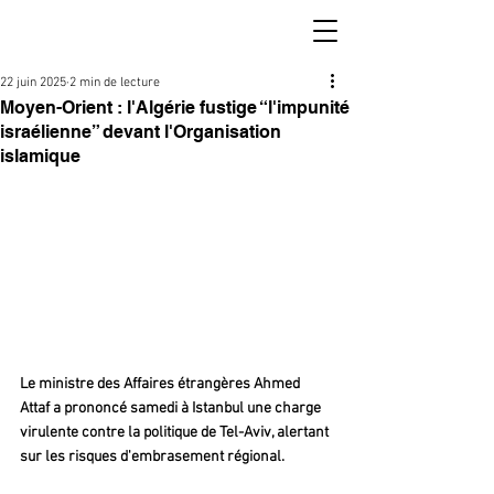
22 juin 2025
2 min de lecture
Moyen-Orient : l'Algérie fustige “l'impunité
israélienne” devant l'Organisation
islamique
Le ministre des Affaires étrangères Ahmed 
Attaf a prononcé samedi à Istanbul une charge 
virulente contre la politique de Tel-Aviv, alertant 
sur les risques d'embrasement régional.