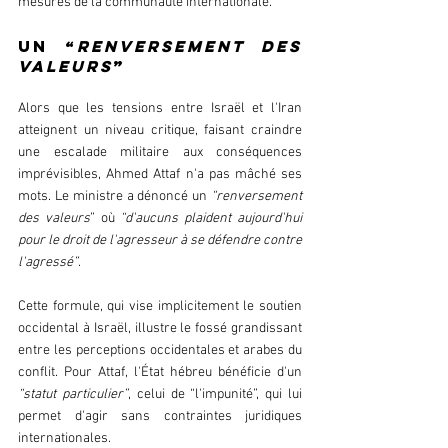
mesures de la communauté internationale.
Un “
renversement des 
valeurs
”
Alors que les tensions entre Israël et l'Iran 
atteignent un niveau critique, faisant craindre 
une escalade militaire aux conséquences 
imprévisibles, Ahmed Attaf n'a pas mâché ses 
mots. Le ministre a dénoncé un 
“renversement 
des valeurs
” où 
“d'aucuns plaident aujourd'hui 
pour le droit de l'agresseur à se défendre contre 
l'agressé”
.
Cette formule, qui vise implicitement le soutien 
occidental à Israël, illustre le fossé grandissant 
entre les perceptions occidentales et arabes du 
conflit. Pour Attaf, l'État hébreu bénéficie d'un 
“statut particulier”
, celui de “l'impunité”, qui lui 
permet d'agir sans contraintes juridiques 
internationales.