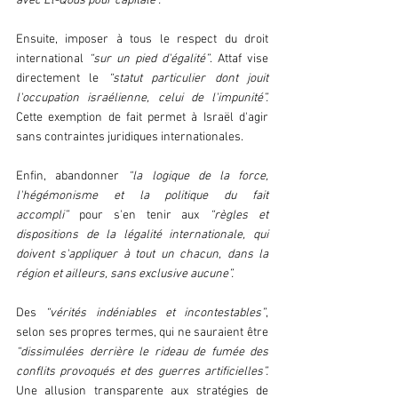
avec El-Qods pour capitale”.
Ensuite, imposer à tous le respect du droit 
international 
“sur un pied d'égalité”
. Attaf vise 
directement le 
“statut particulier dont jouit 
l'occupation israélienne, celui de l'impunité”. 
Cette exemption de fait permet à Israël d'agir 
sans contraintes juridiques internationales.
Enfin, abandonner 
“la logique de la force, 
l'hégémonisme et la politique du fait 
accompli”
 pour s'en tenir aux 
“règles et 
dispositions de la légalité internationale, qui 
doivent s'appliquer à tout un chacun, dans la 
région et ailleurs, sans exclusive aucune”.
Des
 “vérités indéniables et incontestables”
, 
selon ses propres termes, qui ne sauraient être 
“dissimulées derrière le rideau de fumée des 
conflits provoqués et des guerres artificielles”.
Une allusion transparente aux stratégies de 