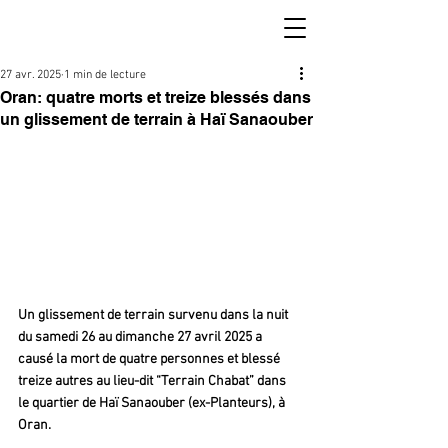
27 avr. 2025
1 min de lecture
Oran: quatre morts et treize blessés dans
un glissement de terrain à Haï Sanaouber
Un glissement de terrain survenu dans la nuit 
du samedi 26 au dimanche 27 avril 2025 a 
causé la mort de quatre personnes et blessé 
treize autres au lieu-dit “Terrain Chabat” dans 
le quartier de Haï Sanaouber (ex-Planteurs), à 
Oran.