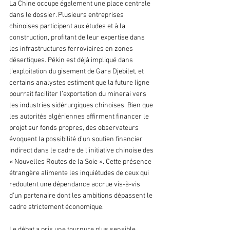
La Chine occupe également une place centrale 
dans le dossier. Plusieurs entreprises 
chinoises participent aux études et à la 
construction, profitant de leur expertise dans 
les infrastructures ferroviaires en zones 
désertiques. Pékin est déjà impliqué dans 
l’exploitation du gisement de Gara Djebilet, et 
certains analystes estiment que la future ligne 
pourrait faciliter l’exportation du minerai vers 
les industries sidérurgiques chinoises. Bien que 
les autorités algériennes affirment financer le 
projet sur fonds propres, des observateurs 
évoquent la possibilité d’un soutien financier 
indirect dans le cadre de l’initiative chinoise des 
« Nouvelles Routes de la Soie ». Cette présence 
étrangère alimente les inquiétudes de ceux qui 
redoutent une dépendance accrue vis-à-vis 
d’un partenaire dont les ambitions dépassent le 
cadre strictement économique.
Le débat a pris une tournure plus sensible 