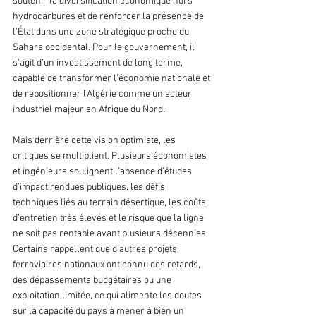
soutenir la diversification économique hors 
hydrocarbures et de renforcer la présence de 
l’État dans une zone stratégique proche du 
Sahara occidental. Pour le gouvernement, il 
s’agit d’un investissement de long terme, 
capable de transformer l’économie nationale et 
de repositionner l’Algérie comme un acteur 
industriel majeur en Afrique du Nord.
Mais derrière cette vision optimiste, les 
critiques se multiplient. Plusieurs économistes 
et ingénieurs soulignent l’absence d’études 
d’impact rendues publiques, les défis 
techniques liés au terrain désertique, les coûts 
d’entretien très élevés et le risque que la ligne 
ne soit pas rentable avant plusieurs décennies. 
Certains rappellent que d’autres projets 
ferroviaires nationaux ont connu des retards, 
des dépassements budgétaires ou une 
exploitation limitée, ce qui alimente les doutes 
sur la capacité du pays à mener à bien un 