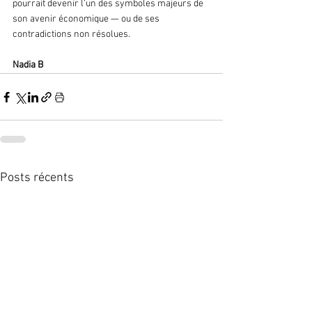
pourrait devenir l’un des symboles majeurs de 
son avenir économique — ou de ses 
contradictions non résolues.
Nadia B 
Posts récents