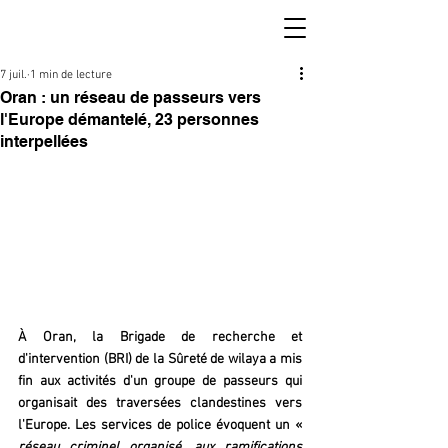
7 juil.
1 min de lecture
Oran : un réseau de passeurs vers
l'Europe démantelé, 23 personnes
interpellées
À Oran, la Brigade de recherche et 
d'intervention (BRI) de la Sûreté de wilaya a mis 
fin aux activités d'un groupe de passeurs qui 
organisait des traversées clandestines vers 
l'Europe. Les services de police évoquent un « 
réseau criminel organisé, aux ramifications 