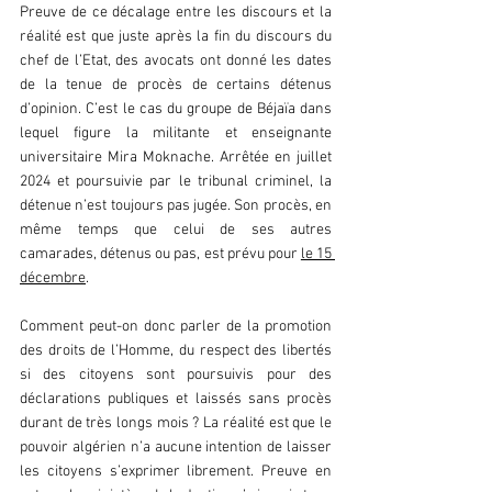
Preuve de ce décalage entre les discours et la 
réalité est que juste après la fin du discours du 
chef de l’Etat, des avocats ont donné les dates 
de la tenue de procès de certains détenus 
d’opinion. C’est le cas du groupe de Béjaïa dans 
lequel figure la militante et enseignante 
universitaire Mira Moknache. Arrêtée en juillet 
2024 et poursuivie par le tribunal criminel, la 
détenue n’est toujours pas jugée. Son procès, en 
même temps que celui de ses autres 
camarades, détenus ou pas, est prévu pour 
le 15 
décembre
. 
Comment peut-on donc parler de la promotion 
des droits de l’Homme, du respect des libertés 
si des citoyens sont poursuivis pour des 
déclarations publiques et laissés sans procès 
durant de très longs mois ? La réalité est que le 
pouvoir algérien n’a aucune intention de laisser 
les citoyens s’exprimer librement. Preuve en 