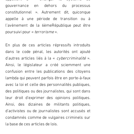
gouvernance en dehors du processus 
constitutionnel ». Autrement dit, quiconque 
appelle à une période de transition ou à 
l’avènement de la 6èmeRépublique peut être 
poursuivi pour «
 terrorisme 
».
En plus de ces articles répressifs introduits 
dans le code pénal, les autorités ont ajouté 
d’autres articles liés à la «
 cybercriminalité 
». 
Ainsi, le législateur a créé sciemment une 
confusion entre les publications des citoyens 
lambda qui peuvent parfois être en porte-à-faux 
avec la loi et celle des personnalités publiques, 
des politiques ou des journalistes, qui sont dans 
leur droit d’exprimer des opinions politiques. 
Ainsi, des dizaines de militants politiques, 
d’activistes ou de journalistes sont accusés et 
condamnés comme de vulgaires criminels sur 
la base de ces articles de lois.