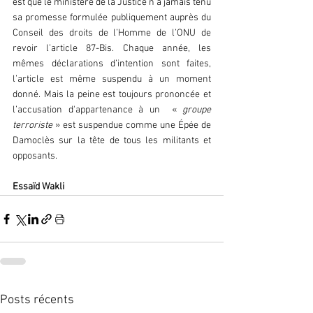
est que le ministère de la Justice n’a jamais tenu 
sa promesse formulée publiquement auprès du 
Conseil des droits de l’Homme de l’ONU de 
revoir l’article 87-Bis. Chaque année, les 
mêmes déclarations d’intention sont faites, 
l’article est même suspendu à un moment 
donné. Mais la peine est toujours prononcée et 
l’accusation d'appartenance à un  «
 groupe 
terroriste
 » est suspendue comme une Épée de 
Damoclès sur la tête de tous les militants et 
opposants.
Essaïd Wakli
Posts récents