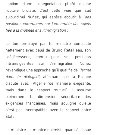
l'option d'une renégociation plutôt qu'une 
rupture brutale. C'est cette voie que suit 
aujourd'hui Nuñez, qui espère aboutir à 
“des 
positions communes sur l'ensemble des sujets 
liés à la mobilité et à l'immigration”.  
Le ton employé par le ministre contraste 
nettement avec celui de Bruno Retailleau, son 
prédécesseur, connu pour ses positions 
intransigeantes sur l'immigration. Nuñez 
revendique une approche qu'il qualifie de 
“ferme 
dans le dialogue
”, affirmant que la France 
discute avec l'Algérie “de manière exigeante, 
mais dans le respect mutuel”. Il assume 
pleinement la dimension sécuritaire des 
exigences françaises, mais souligne qu'elle 
n'est pas incompatible avec le respect entre 
États.  
Le ministre se montre optimiste quant à l'issue 