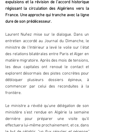
expulsions et la révision de l'accord historique 
régissant la circulation des Algériens vers la 
France. Une approche qui tranche avec la ligne 
dure de son prédécesseur.  
Laurent Nuñez mise sur le dialogue. Dans un 
entretien accordé au Journal du Dimanche, le 
ministre de l'Intérieur a levé le voile sur l'état 
des relations bilatérales entre Paris et Alger en 
matière migratoire. Après des mois de tensions, 
les deux capitales ont renoué le contact et 
explorent désormais des pistes concrètes pour 
débloquer plusieurs dossiers épineux, à 
commencer par celui des reconduites à la 
frontière.  
Le ministre a révélé qu'une délégation de son 
ministère s'est rendue en Algérie la semaine 
dernière pour préparer une visite qu'il 
effectuera lui-même prochainement, et ce, dans 
le but de rétablir 
“un flux régulier et pérenne” 