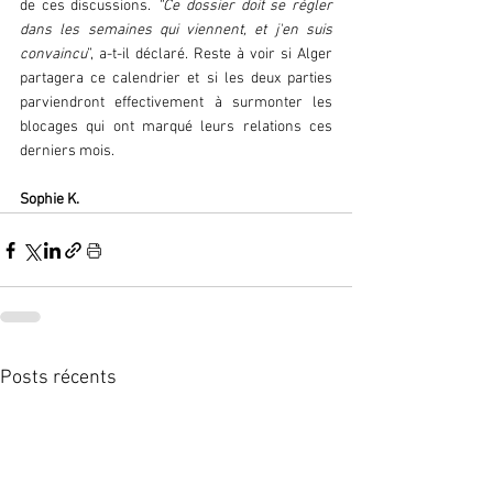
de ces discussions.
 “Ce dossier doit se régler 
dans les semaines qui viennent, et j'en suis 
convaincu
”, a-t-il déclaré. Reste à voir si Alger 
partagera ce calendrier et si les deux parties 
parviendront effectivement à surmonter les 
blocages qui ont marqué leurs relations ces 
derniers mois.  
Sophie K.  
Posts récents