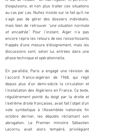
d'expulsions, et non plus traiter ces situations 
au cas par cas. Nuñez insiste sur le fait qu'il ne 
s'agit pas de gérer des dossiers individuels, 
mais bien de retrouver 
“une situation normale 
et encadrée”.
 Pour l'instant, Alger n'a pas 
encore repris les retours de ses ressortissants 
frappés d'une mesure d'éloignement, mais les 
discussions sont, selon lui, entrées dans une 
phase technique et opérationnelle.  
En parallèle, Paris a engagé une révision de 
l'accord franco-algérien de 1968, qui régit 
depuis plus d'un demi-siècle la circulation et 
l'installation des Algériens en France. Ce texte, 
régulièrement pointé du doigt par la droite et 
l'extrême droite françaises, avait fait l'objet d'un 
vote symbolique à l'Assemblée nationale fin 
octobre dernier, les députés réclamant son 
abrogation. Le Premier ministre Sébastien 
Lecornu avait alors tempéré, privilégiant 