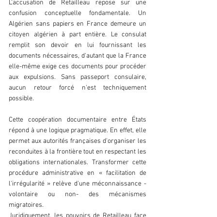
L'accusation de Retailleau repose sur une 
confusion conceptuelle fondamentale. Un 
Algérien sans papiers en France demeure un 
citoyen algérien à part entière. Le consulat 
remplit son devoir en lui fournissant les 
documents nécessaires, d'autant que la France 
elle-même exige ces documents pour procéder 
aux expulsions. Sans passeport consulaire, 
aucun retour forcé n'est techniquement 
possible.
Cette coopération documentaire entre États 
répond à une logique pragmatique. En effet, elle 
permet aux autorités françaises d'organiser les 
reconduites à la frontière tout en respectant les 
obligations internationales. Transformer cette 
procédure administrative en « facilitation de 
l'irrégularité » relève d'une méconnaissance - 
volontaire ou non- des mécanismes 
migratoires.
Juridiquement, les pouvoirs de Retailleau face 