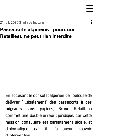
21 juil. 2025
3 min de lecture
Passeports algériens : pourquoi
Retailleau ne peut rien interdire
En accusant le consulat algérien de Toulouse de 
délivrer "illégalement" des passeports à des 
migrants sans papiers, Bruno Retailleau 
commet une double erreur : juridique, car cette 
mission consulaire est parfaitement légale, et 
diplomatique, car il n'a aucun pouvoir 
d'intervention.