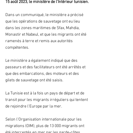
15 août 2023, le ministère de l’Intérieur tunisien.
Dans un communiqué, le ministère a précisé 
que les opérations de sauvetage ont eu lieu 
dans les zones maritimes de Sfax, Mahdia, 
Monastir et Nabeul, et que les migrants ont été 
ramenés à terre et remis aux autorités 
compétentes.
Le ministère a également indiqué que des 
passeurs et des facilitateurs ont été arrêtés et 
que des embarcations, des moteurs et des 
gilets de sauvetage ont été saisis.
La Tunisie est à la fois un pays de départ et de 
transit pour les migrants irréguliers qui tentent 
de rejoindre l’Europe par la mer. 
Selon l’Organisation internationale pour les 
migrations (OIM), plus de 13 000 migrants ont 
été interceptés en mer par les garde-côtes 