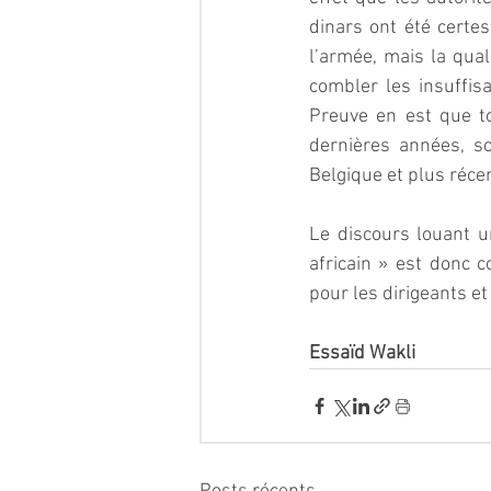
dinars ont été certe
l’armée, mais la qual
combler les insuffisa
Preuve en est que to
dernières années, so
Belgique et plus réc
Le discours louant u
africain » est donc c
pour les dirigeants et
Essaïd Wakli