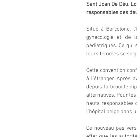
Sant Joan De Déu. Lor
responsables des deux
Situé à Barcelone, l
gynécologie et de l
pédiatriques. Ce qui 
leurs femmes se soign
Cette convention conf
à l’étranger. Après a
depuis la brouille di
alternatives. Pour les
hauts responsables civ
l’hôpital belge dans 
Ce nouveau pas vers l
effet que les autorit