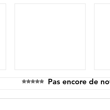
Pas encore de no
Noté 0 étoile sur 5.