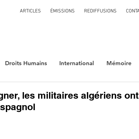
ARTICLES
ÉMISSIONS
REDIFFUSIONS
CONT
Droits Humains
International
Mémoire
ner, les militaires algériens ont
espagnol