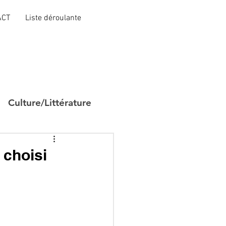
ACT
Liste déroulante
Culture/Littérature
 choisi