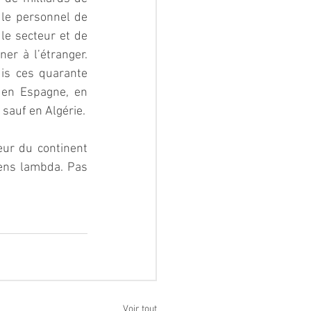
le personnel de 
le secteur et de 
er à l’étranger. 
is ces quarante 
 en Espagne, en 
sauf en Algérie.
ur du continent 
yens lambda. Pas 
Voir tout