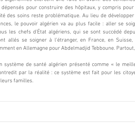
s dépensés pour construire des hôpitaux, y compris pour 
ité des soins reste problématique. Au lieu de développer 
nces, le pouvoir algérien va au plus facile : aller se soign
us les chefs d'État algériens, qui se sont succédé depu
nt allés se soigner à l’étranger, en France, en Suisse,
emment en Allemagne pour Abdelmadjid Tebboune. Partout, 
n système de santé algérien présenté comme « le meille
ontredit par la réalité : ce système est fait pour les cito
 leurs familles.