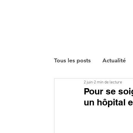
Tous les posts
Actualité
2 juin
2 min de lecture
Interviews
Pour se soig
un hôpital 