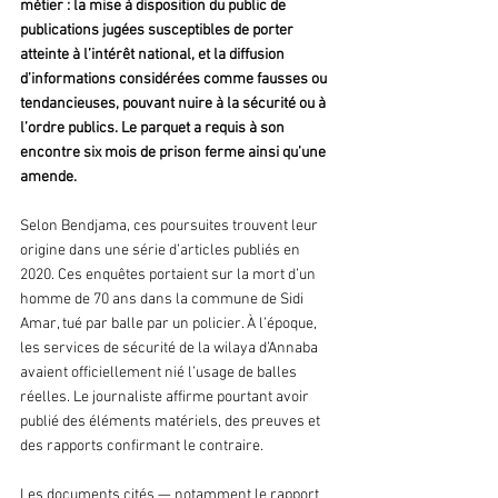
métier : la mise à disposition du public de 
publications jugées susceptibles de porter 
atteinte à l’intérêt national, et la diffusion 
d’informations considérées comme fausses ou 
tendancieuses, pouvant nuire à la sécurité ou à 
l’ordre publics. Le parquet a requis à son 
encontre six mois de prison ferme ainsi qu’une 
amende.
Selon Bendjama, ces poursuites trouvent leur 
origine dans une série d’articles publiés en 
2020. Ces enquêtes portaient sur la mort d’un 
homme de 70 ans dans la commune de Sidi 
Amar, tué par balle par un policier. À l’époque, 
les services de sécurité de la wilaya d’Annaba 
avaient officiellement nié l’usage de balles 
réelles. Le journaliste affirme pourtant avoir 
publié des éléments matériels, des preuves et 
des rapports confirmant le contraire.
Les documents cités — notamment le rapport 