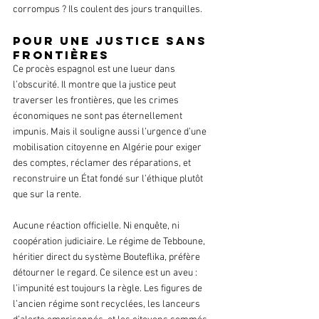
corrompus ? Ils coulent des jours tranquilles.
Pour une justice sans 
frontières
Ce procès espagnol est une lueur dans 
l’obscurité. Il montre que la justice peut 
traverser les frontières, que les crimes 
économiques ne sont pas éternellement 
impunis. Mais il souligne aussi l’urgence d’une 
mobilisation citoyenne en Algérie pour exiger 
des comptes, réclamer des réparations, et 
reconstruire un État fondé sur l’éthique plutôt 
que sur la rente.
Aucune réaction officielle. Ni enquête, ni 
coopération judiciaire. Le régime de Tebboune, 
héritier direct du système Bouteflika, préfère 
détourner le regard. Ce silence est un aveu : 
l’impunité est toujours la règle. Les figures de 
l’ancien régime sont recyclées, les lanceurs 