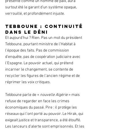
présenté comme un homme de paix, aura 
surtout été le garant d’un système opaque, 
verrouillé, et profondément injuste.
Tebboune : continuité 
dans le déni
Et aujourd’hui ? Rien. Pas un mot du président 
Tebboune, pourtant ministre de l’Habitat à 
l’époque des faits. Pas de commission 
d’enquête, pas de coopération judiciaire avec 
l’Espagne. Le pouvoir actuel, qui prétend 
incarner le changement, se contente de 
recycler les figures de l’ancien régime et de 
réprimer les voix critiques.
Tebboune parle de « 
nouvelle Algérie
 » mais 
refuse de regarder en face les crimes 
économiques du passé. Pire : il protège les 
réseaux qui l’ont porté au pouvoir. Le Hirak, qui 
exigeait justice et transparence, a été étouffé. 
Les lanceurs d’alerte sont emprisonnés. Et les 