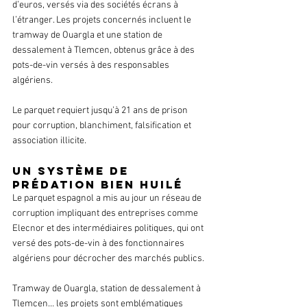
d’euros, versés via des sociétés écrans à 
l’étranger. Les projets concernés incluent le 
tramway de Ouargla et une station de 
dessalement à Tlemcen, obtenus grâce à des 
pots-de-vin versés à des responsables 
algériens.
Le parquet requiert jusqu’à 21 ans de prison 
pour corruption, blanchiment, falsification et 
association illicite.
Un système de 
prédation bien huilé
Le parquet espagnol a mis au jour un réseau de 
corruption impliquant des entreprises comme 
Elecnor et des intermédiaires politiques, qui ont 
versé des pots-de-vin à des fonctionnaires 
algériens pour décrocher des marchés publics. 
Tramway de Ouargla, station de dessalement à 
Tlemcen… les projets sont emblématiques 