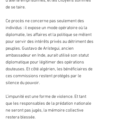
d’alerte emprisonnés, et les citoyens sommés 
de se taire.
Ce procès ne concerne pas seulement des 
individus : il expose un mode opératoire où la 
diplomatie, les affaires et la politique se mêlent 
pour servir des intérêts privés au détriment des 
peuples. Gustavo de Arístegui, ancien 
ambassadeur en Inde, aurait utilisé son statut 
diplomatique pour légitimer des opérations 
douteuses. Et côté algérien, les bénéficiaires de 
ces commissions restent protégés par le 
silence du pouvoir.
L’impunité est une forme de violence. Et tant 
que les responsables de la prédation nationale 
ne seront pas jugés, la mémoire collective 
restera blessée.