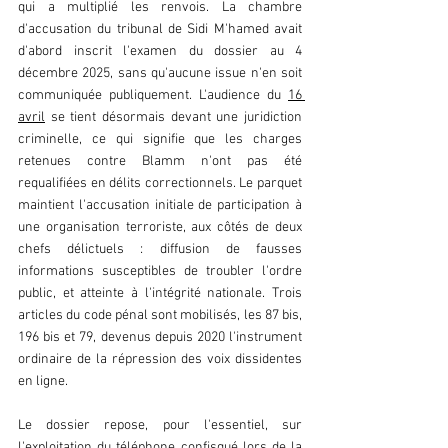
qui a multiplié les renvois. La chambre 
d'accusation du tribunal de Sidi M'hamed avait 
d'abord inscrit l'examen du dossier au 4 
décembre 2025, sans qu'aucune issue n'en soit 
communiquée publiquement. L'audience du 
16 
avril
 se tient désormais devant une juridiction 
criminelle, ce qui signifie que les charges 
retenues contre Blamm n'ont pas été 
requalifiées en délits correctionnels. Le parquet 
maintient l'accusation initiale de participation à 
une organisation terroriste, aux côtés de deux 
chefs délictuels : diffusion de fausses 
informations susceptibles de troubler l'ordre 
public, et atteinte à l'intégrité nationale. Trois 
articles du code pénal sont mobilisés, les 87 bis, 
196 bis et 79, devenus depuis 2020 l'instrument 
ordinaire de la répression des voix dissidentes 
en ligne.  
Le dossier repose, pour l'essentiel, sur 
l'exploitation du téléphone confisqué lors de la 