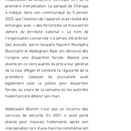
première interpellation. Le parquet de Chéraga 
a indiqué, dans son communiqué du 5 janvier 
2025, que l'examen de l'appareil avait révélé des 
échanges avec « 
des terroristes se trouvant en 
dehors du territoire national 
». Le nom de 
l'organisation concernée n'a jamais été précisé. 
Ses avocats, parmi lesquels figurent Mustapha 
Bouchachi et Abdelghani Badi, ont dénoncé dès 
l'origine une disparition forcée, déposé une 
plainte en ce sens auprès du procureur général 
de la cour d'Alger et contesté la régularité de la 
procédure. L'épouse du journaliste avait 
également saisi la justice pour disparition 
forcée, au cours de la semaine où les autorités 
niaient encore détenir son mari.  
Abdelwakil Blamm n'est pas un inconnu des 
services de sécurité. En 2021, il avait porté 
plainte pour mauvais traitements après son 
interpellation lors d'une marche commémorant 