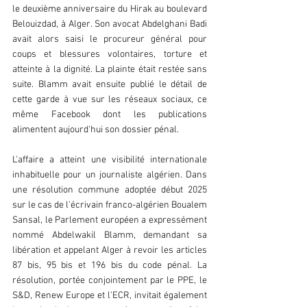
le deuxième anniversaire du Hirak au boulevard 
Belouizdad, à Alger. Son avocat Abdelghani Badi 
avait alors saisi le procureur général pour 
coups et blessures volontaires, torture et 
atteinte à la dignité. La plainte était restée sans 
suite. Blamm avait ensuite publié le détail de 
cette garde à vue sur les réseaux sociaux, ce 
même Facebook dont les publications 
alimentent aujourd'hui son dossier pénal.  
L'affaire a atteint une visibilité internationale 
inhabituelle pour un journaliste algérien. Dans 
une résolution commune adoptée début 2025 
sur le cas de l'écrivain franco-algérien Boualem 
Sansal, le Parlement européen a expressément 
nommé Abdelwakil Blamm, demandant sa 
libération et appelant Alger à revoir les articles 
87 bis, 95 bis et 196 bis du code pénal. La 
résolution, portée conjointement par le PPE, le 
S&D, Renew Europe et l'ECR, invitait également 