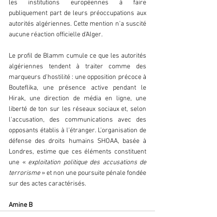
les institutions européennes à faire 
publiquement part de leurs préoccupations aux 
autorités algériennes. Cette mention n'a suscité 
aucune réaction officielle d'Alger.  
Le profil de Blamm cumule ce que les autorités 
algériennes tendent à traiter comme des 
marqueurs d'hostilité : une opposition précoce à 
Bouteflika, une présence active pendant le 
Hirak, une direction de média en ligne, une 
liberté de ton sur les réseaux sociaux et, selon 
l'accusation, des communications avec des 
opposants établis à l'étranger. L'organisation de 
défense des droits humains SHOAA, basée à 
Londres, estime que ces éléments constituent 
une « 
exploitation politique des accusations de 
terrorisme 
» et non une poursuite pénale fondée 
sur des actes caractérisés.  
Amine B  