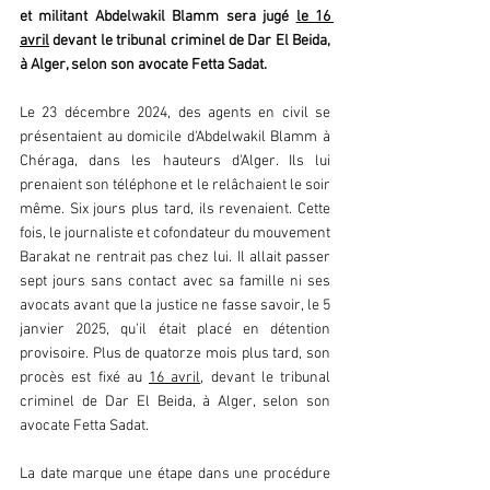
et militant Abdelwakil Blamm sera jugé 
le 16 
avril
 devant le tribunal criminel de Dar El Beida, 
à Alger, selon son avocate Fetta Sadat.  
Le 23 décembre 2024, des agents en civil se 
présentaient au domicile d'Abdelwakil Blamm à 
Chéraga, dans les hauteurs d'Alger. Ils lui 
prenaient son téléphone et le relâchaient le soir 
même. Six jours plus tard, ils revenaient. Cette 
fois, le journaliste et cofondateur du mouvement 
Barakat ne rentrait pas chez lui. Il allait passer 
sept jours sans contact avec sa famille ni ses 
avocats avant que la justice ne fasse savoir, le 5 
janvier 2025, qu'il était placé en détention 
provisoire. Plus de quatorze mois plus tard, son 
procès est fixé au 
16 avril
, devant le tribunal 
criminel de Dar El Beida, à Alger, selon son 
avocate Fetta Sadat.  
La date marque une étape dans une procédure 