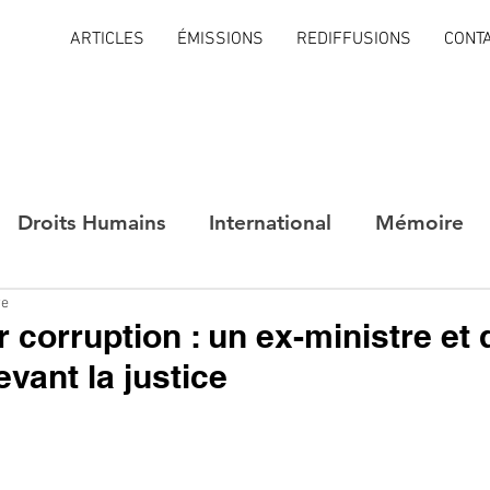
ARTICLES
ÉMISSIONS
REDIFFUSIONS
CONT
Droits Humains
International
Mémoire
re
 corruption : un ex-ministre et 
vant la justice