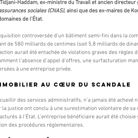
Tidjani-Haddam, ex-ministre du Travail et ancien directeur 
 assurances sociales (CNAS)
, ainsi que des ex-maires de Ko
domaines de l’État.
’acquisition controversée d’un bâtiment semi-fini dans la c
t de 580 milliards de centimes (soit 5,8 milliards de dinar
action aurait été entachée de violations graves des règles 
mment l’absence d’appel d’offres, une surfacturation mani
ersées à une entreprise privée.
mmobilier au cœur du scandale
ueillir des services administratifs, n’a jamais été achevé ni
la justice ont conclu à une surestimation volontaire de sa v
acturés à l’État. L’entreprise bénéficiaire aurait été choisie
tion des procédures réglementaires.