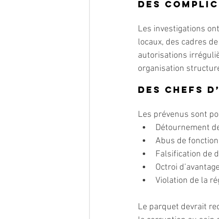
Des complic
Les investigations ont
locaux, des cadres de
autorisations irrégul
organisation structu
Des chefs d
Les prévenus sont pou
Détournement de
Abus de fonction
Falsification de
Octroi d’avantage
Violation de la 
Le parquet devrait re