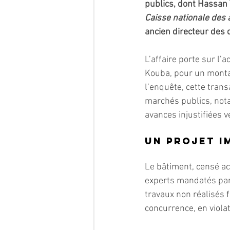
publics, dont Hassan 
Caisse nationale des
ancien directeur des 
L’affaire porte sur l
Kouba, pour un montan
l’enquête, cette trans
marchés publics, nota
avances injustifiées v
Un projet i
Le bâtiment, censé acc
experts mandatés par 
travaux non réalisés f
concurrence, en viola