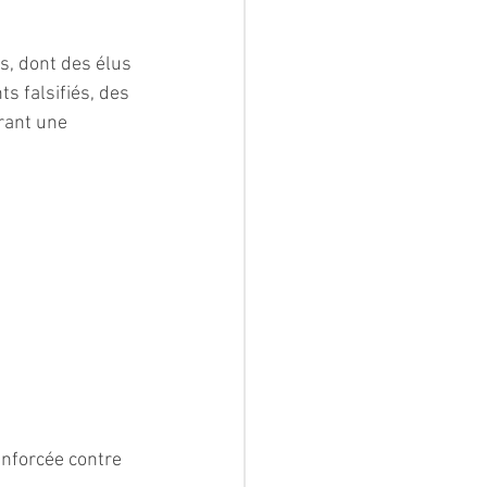
s, dont des élus 
 falsifiés, des 
rant une 
enforcée contre 