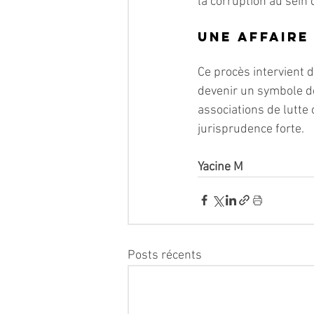
la corruption au sein 
Une affaire
Ce procès intervient d
devenir un symbole de
associations de lutte
jurisprudence forte.
Yacine M
Posts récents