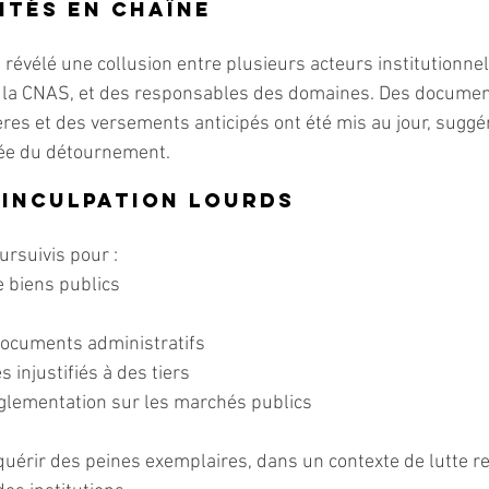
ités en chaîne
 révélé une collusion entre plusieurs acteurs institutionnel
 la CNAS, et des responsables des domaines. Des documents
ières et des versements anticipés ont été mis au jour, suggé
rée du détournement.
’inculpation lourds
rsuivis pour :
 biens publics
 documents administratifs
s injustifiés à des tiers
réglementation sur les marchés publics
quérir des peines exemplaires, dans un contexte de lutte r