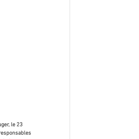
ger, le 23 
 responsables 