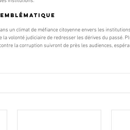
des institutions.
 emblématique
ans un climat de méfiance citoyenne envers les institutions,
 la volonté judiciaire de redresser les dérives du passé. Pl
 contre la corruption suivront de près les audiences, espéra