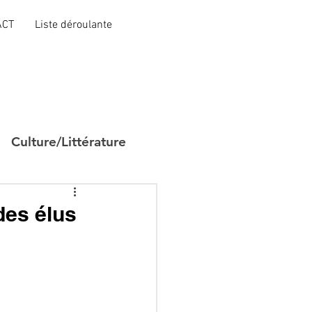
ACT
Liste déroulante
Culture/Littérature
des élus