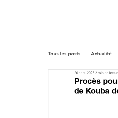
Tous les posts
Actualité
20 sept. 2025
2 min de lectu
Interviews
Procès pour
de Kouba de