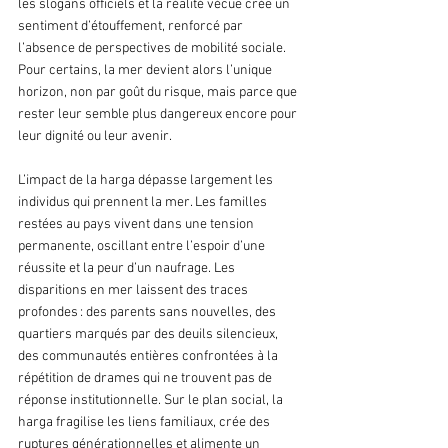
les slogans officiels et la réalité vécue crée un 
sentiment d’étouffement, renforcé par 
l’absence de perspectives de mobilité sociale. 
Pour certains, la mer devient alors l’unique 
horizon, non par goût du risque, mais parce que 
rester leur semble plus dangereux encore pour 
leur dignité ou leur avenir.
L’impact de la harga dépasse largement les 
individus qui prennent la mer. Les familles 
restées au pays vivent dans une tension 
permanente, oscillant entre l’espoir d’une 
réussite et la peur d’un naufrage. Les 
disparitions en mer laissent des traces 
profondes : des parents sans nouvelles, des 
quartiers marqués par des deuils silencieux, 
des communautés entières confrontées à la 
répétition de drames qui ne trouvent pas de 
réponse institutionnelle. Sur le plan social, la 
harga fragilise les liens familiaux, crée des 
ruptures générationnelles et alimente un 