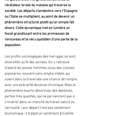
révélateur brutal du malaise qui traverse la 
société. Les départs clandestins vers l’Espagne 
ou l’Italie se multiplient, au point de devenir un 
phénomène structurel plutôt qu’un simple fait 
divers. Cette dynamique met en lumière un 
fossé grandissant entre les promesses de 
renouveau et le vécu quotidien d’une partie de la 
population.
Les profils sociologiques des harragas se sont 
diversifiés au fil des années. On y retrouve 
d’abord les jeunes hommes issus des classes 
populaires, souvent sans emploi stable, qui 
voient dans la traversée une chance de rompre 
avec une précarité devenue chronique. Mais le 
phénomène touche désormais des diplômés, 
parfois très qualifiés, qui ne parviennent pas à 
s’insérer dans un marché du travail saturé ou 
verrouillé. Leur départ n’est pas seulement 
économique : il traduit un sentiment d’inutilité 