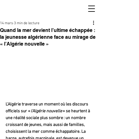
14 mars
3 min de lecture
Quand la mer devient l’ultime échappée :
la jeunesse algérienne face au mirage de
« l’Algérie nouvelle »
L’Algérie traverse un moment où les discours 
officiels sur « 
l’Algérie nouvelle 
» se heurtent à 
une réalité sociale plus sombre : un nombre 
croissant de jeunes, mais aussi de familles, 
choisissent la mer comme échappatoire. La 
harga, autrefois marginale, est devenue un 