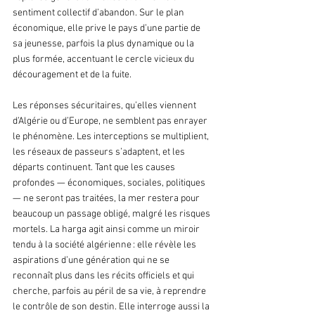
sentiment collectif d’abandon. Sur le plan 
économique, elle prive le pays d’une partie de 
sa jeunesse, parfois la plus dynamique ou la 
plus formée, accentuant le cercle vicieux du 
découragement et de la fuite.
Les réponses sécuritaires, qu’elles viennent 
d’Algérie ou d’Europe, ne semblent pas enrayer 
le phénomène. Les interceptions se multiplient, 
les réseaux de passeurs s’adaptent, et les 
départs continuent. Tant que les causes 
profondes — économiques, sociales, politiques 
— ne seront pas traitées, la mer restera pour 
beaucoup un passage obligé, malgré les risques 
mortels. La harga agit ainsi comme un miroir 
tendu à la société algérienne : elle révèle les 
aspirations d’une génération qui ne se 
reconnaît plus dans les récits officiels et qui 
cherche, parfois au péril de sa vie, à reprendre 
le contrôle de son destin. Elle interroge aussi la 