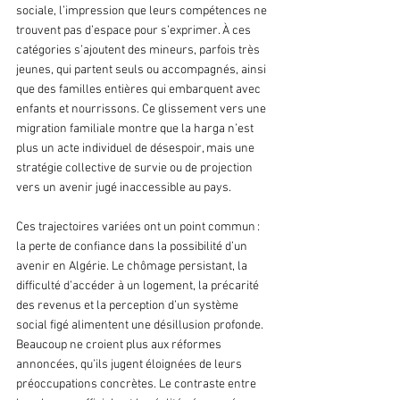
sociale, l’impression que leurs compétences ne 
trouvent pas d’espace pour s’exprimer. À ces 
catégories s’ajoutent des mineurs, parfois très 
jeunes, qui partent seuls ou accompagnés, ainsi 
que des familles entières qui embarquent avec 
enfants et nourrissons. Ce glissement vers une 
migration familiale montre que la harga n’est 
plus un acte individuel de désespoir, mais une 
stratégie collective de survie ou de projection 
vers un avenir jugé inaccessible au pays.
Ces trajectoires variées ont un point commun : 
la perte de confiance dans la possibilité d’un 
avenir en Algérie. Le chômage persistant, la 
difficulté d’accéder à un logement, la précarité 
des revenus et la perception d’un système 
social figé alimentent une désillusion profonde. 
Beaucoup ne croient plus aux réformes 
annoncées, qu’ils jugent éloignées de leurs 
préoccupations concrètes. Le contraste entre 